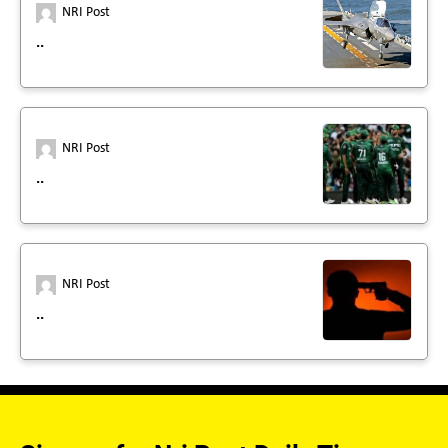
NRI Post
..
NRI Post
..
NRI Post
..