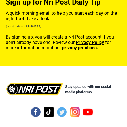
Sign up for Nri Post Daily Tip
A quick morning email to help you start each day on the
right foot. Take a look.
[noptin-form id=94132]
By signing up, you will create a Nri Post account if you
don't already have one. Review our
Privacy Policy
for
more information about our
privacy practices.
Stay updated with our social
media platforms