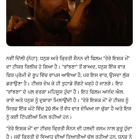
ਨਵੀਂ ਦਿੱਲੀ (ਨੇਹਾ): ਧਨੁਸ਼ ਅਤੇ ਕ੍ਰਿਤੀ ਸੈਨਨ ਦੀ ਫਿਲਮ "ਤੇਰੇ ਇਸ਼ਕ ਮੇਂ"
ਦਾ ਟੀਜ਼ਰ ਰਿਲੀਜ਼ ਹੋ ਗਿਆ ਹੈ। "ਰਾਂਝਣਾ" ਤੋਂ ਬਾਅਦ, ਧਨੁਸ਼ ਇੱਕ ਵਾਰ
ਫਿਰ ਪ੍ਰੇਮੀ ਦੇ ਰੂਪ ਵਿੱਚ ਵਾਪਸ ਆਇਆ ਹੈ, ਪਰ ਇਸ ਵਾਰ, ਉਸਦਾ ਲੁੱਕ
ਡਰਾਉਣਾ ਹੈ। ਟੀਜ਼ਰ ਦੇਖ ਕੇ ਹੀ ਤੁਹਾਡੇ ਰੋਂਗਟੇ ਖੜ੍ਹੇ ਹੋ ਜਾਣਗੇ। ਇਹ
"ਰਾਂਝਣਾ" ਦੇ ਪਲ ਵਰਗਾ ਮਹਿਸੂਸ ਹੁੰਦਾ ਹੈ। ਇਹ ਫਿਲਮ ਆਨੰਦ ਐਲ.
ਰਾਏ ਅਤੇ ਧਨੁਸ਼ ਨੂੰ ਦੁਬਾਰਾ ਮਿਲਾਉਂਦੀ ਹੈ। "ਤੇਰੇ ਇਸ਼ਕ ਮੇਂ" ਦੇ ਟੀਜ਼ਰ ਨੂੰ
ਸਿਰਫ਼ ਇੱਕ ਘੰਟੇ ਵਿੱਚ 20 ਲੱਖ ਤੋਂ ਵੱਧ ਵਾਰ ਦੇਖਿਆ ਜਾ ਚੁੱਕਾ ਹੈ ਅਤੇ ਇਸ
ਨੂੰ ਕਈ ਟਿੱਪਣੀਆਂ ਮਿਲ ਰਹੀਆਂ ਹਨ।
"ਤੇਰੇ ਇਸ਼ਕ ਮੇਂ" ਦਾ ਟੀਜ਼ਰ ਕ੍ਰਿਤੀ ਸੈਨਨ ਦੀ ਹਲਦੀ ਰਸਮ ਨਾਲ ਸ਼ੁਰੂ ਹੁੰਦਾ
ਹੈ। ਜਦੋਂ ਕ੍ਰਿਤੀ ਦੇ ਵਿਆਹ ਦੀਆਂ ਤਿਆਰੀਆਂ ਚੱਲ ਰਹੀਆਂ ਹਨ, ਧਨੁਸ਼ ਨੂੰ