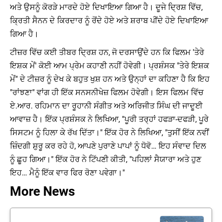
ਅਤੇ ਉਸਨੂੰ ਕੋਰੜੇ ਮਾਰਦੇ ਹੋਏ ਦਿਖਾਇਆ ਗਿਆ ਹੈ। ਦੂਜੇ ਦ੍ਰਿਸ਼ ਵਿੱਚ,
ਕ੍ਰਿਤੀ ਸੈਨਨ ਦੇ ਕਿਰਦਾਰ ਨੂੰ ਰੋਂਦੇ ਹੋਏ ਅਤੇ ਸ਼ਰਾਬ ਪੀਂਦੇ ਹੋਏ ਦਿਖਾਇਆ
ਗਿਆ ਹੈ।
ਟੀਜ਼ਰ ਵਿੱਚ ਕਈ ਤੀਬਰ ਦ੍ਰਿਸ਼ ਹਨ, ਜੋ ਦਰਸਾਉਂਦੇ ਹਨ ਕਿ ਫਿਲਮ 'ਤੇਰੇ
ਇਸ਼ਕ ਮੇਂ' ਕੋਈ ਆਮ ਪ੍ਰੇਮ ਕਹਾਣੀ ਨਹੀਂ ਹੋਵੇਗੀ। ਪ੍ਰਸ਼ੰਸਕ "ਤੇਰੇ ਇਸ਼ਕ
ਮੇਂ" ਦੇ ਟੀਜ਼ਰ ਨੂੰ ਦੇਖ ਕੇ ਬਹੁਤ ਖੁਸ਼ ਹਨ ਅਤੇ ਉਨ੍ਹਾਂ ਦਾ ਕਹਿਣਾ ਹੈ ਕਿ ਇਹ
"ਰਾਂਝਣਾ" ਵਾਂਗ ਹੀ ਇੱਕ ਸਨਸਨੀਖੇਜ਼ ਫਿਲਮ ਹੋਵੇਗੀ। ਇਸ ਫਿਲਮ ਵਿੱਚ
ਏ.ਆਰ. ਰਹਿਮਾਨ ਦਾ ਰੂਹਾਨੀ ਸੰਗੀਤ ਅਤੇ ਅਰਿਜੀਤ ਸਿੰਘ ਦੀ ਜਾਦੂਈ
ਆਵਾਜ਼ ਹੈ। ਇੱਕ ਪ੍ਰਸ਼ੰਸਕ ਨੇ ਲਿਖਿਆ, "ਪੂਰੀ ਤਰ੍ਹਾਂ ਹਫੜਾ-ਦਫੜੀ, ਪੂਰੇ
ਸਿਸਟਮ ਨੂੰ ਹਿਲਾ ਕੇ ਰੱਖ ਦਿੱਤਾ।" ਇੱਕ ਹੋਰ ਨੇ ਲਿਖਿਆ, "ਤੁਸੀਂ ਇੱਕ ਨਵੀਂ
ਜ਼ਿੰਦਗੀ ਸ਼ੁਰੂ ਕਰ ਰਹੇ ਹੋ, ਆਪਣੇ ਪੁਰਾਣੇ ਪਾਪਾਂ ਨੂੰ ਧੋਵੋ… ਇਹ ਸੰਵਾਦ ਦਿਲ
ਨੂੰ ਛੂਹ ਗਿਆ।" ਇੱਕ ਹੋਰ ਨੇ ਟਿੱਪਣੀ ਕੀਤੀ, "ਪਹਿਲਾਂ ਸੈਯਾਰਾ ਅਤੇ ਹੁਣ
ਇਹ… ਮੈਨੂੰ ਇੱਕ ਵਾਰ ਫਿਰ ਰੋਣਾ ਪਵੇਗਾ।"
More News