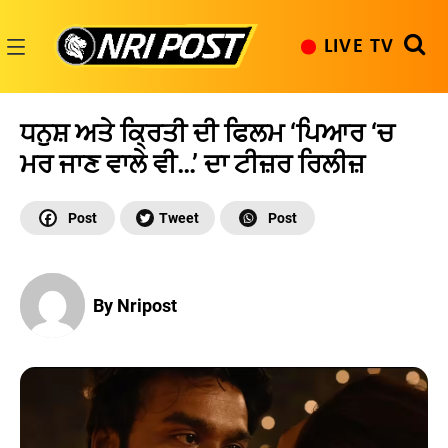
Skip
to
LIVE TV
content
NRI
Post
ਧਨੁਸ਼ ਅਤੇ ਕ੍ਰਿਤੀ ਦੀ ਫਿਲਮ ‘ਪਿਆਰ ‘ਚ
ਮਰ ਜਾਣ ਵਾਲੇ ਵੀ…’ ਦਾ ਟੀਜ਼ਰ ਰਿਲੀਜ਼
By Nripost