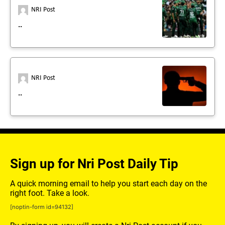
NRI Post
..
NRI Post
..
Sign up for Nri Post Daily Tip
A quick morning email to help you start each day on the
right foot. Take a look.
[noptin-form id=94132]