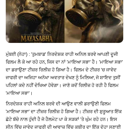
ਮੁੰਬਈ (ਨੇਹਾ) : 'ਤੁਮਬਾਡ' ਨਿਰਦੇਸ਼ਕ ਰਾਹੀ ਅਨਿਲ ਬਰਵੇ ਆਪਣੀ ਦੂਜੀ
ਫਿਲਮ ਲੈ ਕੇ ਆ ਰਹੇ ਹਨ, ਜਿਸ ਦਾ ਨਾਂ 'ਮਾਇਆ ਸਭਾ' ਹੈ। 'ਮਾਇਆ ਸਭਾ'
ਦਾ ਡਰਾਉਣਾ ਟੀਜ਼ਰ ਰਿਲੀਜ਼ ਹੋ ਗਿਆ ਹੈ। ਫਿਲਮ ਦੇ ਟੀਜ਼ਰ 'ਚ ਜਾਵੇਦ
ਜਾਫਰੀ ਦਾ ਅਜਿਹਾ ਅਨੋਖਾ ਅਵਤਾਰ ਦੇਖਣ ਨੂੰ ਮਿਲਿਆ, ਜੋ ਸ਼ਾਇਦ ਤੁਸੀਂ
ਪਹਿਲਾਂ ਕਦੇ ਨਹੀਂ ਦੇਖਿਆ ਹੋਵੇਗਾ। ਜਾਣੋ ਕਦੋਂ ਰਿਲੀਜ਼ ਹੋ ਰਹੀ ਹੈ ਫਿਲਮ
'ਮਾਇਆ ਸਭਾ'।
ਨਿਰਦੇਸ਼ਕ ਰਾਹੀ ਅਨਿਲ ਬਰਵੇ ਦੀ ਆਉਣ ਵਾਲੀ ਡਰਾਉਣੀ ਫਿਲਮ
'ਮਾਇਆ ਸਭਾ' ਦਾ ਟੀਜ਼ਰ ਰਿਲੀਜ਼ ਹੋ ਗਿਆ ਹੈ। ਟੀਜ਼ਰ ਦੀ ਸ਼ੁਰੂਆਤ ਇੱਕ
ਛੋਟੇ ਬੱਚੇ ਨਾਲ ਹੁੰਦੀ ਹੈ ਜੋ ਹੈਲਮੇਟ ਪਾ ਕੇ ਸੜਕਾਂ 'ਤੇ ਘੁੰਮ ਰਹੇ ਹਨ। ਇਸ
ਸੀਨ ਵਿੱਚ ਜਾਵੇਦ ਜਾਫਰੀ ਦੀ ਆਵਾਜ਼ ਵਿੱਚ ਕਬੀਰ ਦਾ ਇੱਕ ਦੋਹਾ ਸੁਣਾਈ