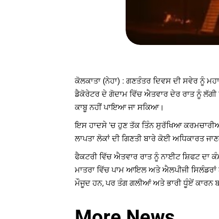
ਕੋਲਕਾਤਾ (ਨੇਹਾ) : ਗਣਤੰਤਰ ਦਿਵਸ ਦੀ ਸਵੇਰ ਨੂੰ ਮ
ਡੈਕੋਰੇਟਰ ਦੇ ਗੋਦਾਮ ਵਿੱਚ ਐਤਵਾਰ ਦੇਰ ਰਾਤ ਨੂੰ ਲੱਗ
ਕਾਬੂ ਨਹੀਂ ਪਾਇਆ ਜਾ ਸਕਿਆ।
ਇਸ ਹਾਦਸੇ 'ਚ ਹੁਣ ਤੱਕ ਤਿੰਨ ਸੁਰੱਖਿਆ ਕਰਮਚਾਰੀਆਂ 
ਲਾਪਤਾ ਲੋਕਾਂ ਦੀ ਗਿਣਤੀ ਬਾਰੇ ਕੋਈ ਅਧਿਕਾਰਤ ਜਾਣਕਾ
ਫੈਕਟਰੀ ਵਿੱਚ ਐਤਵਾਰ ਰਾਤ ਨੂੰ ਨਾਈਟ ਸ਼ਿਫਟ ਦਾ ਕ
ਮਾਤਰਾ ਵਿੱਚ ਪਾਮ ਆਇਲ ਅਤੇ ਐਲਪੀਜੀ ਸਿਲੰਡਰਾਂ ਨੇ 
ਮੌਜੂਦ ਹਨ, ਪਰ ਤੰਗ ਗਲੀਆਂ ਅਤੇ ਭਾਰੀ ਧੂੰਏਂ ਕਾਰ
More News