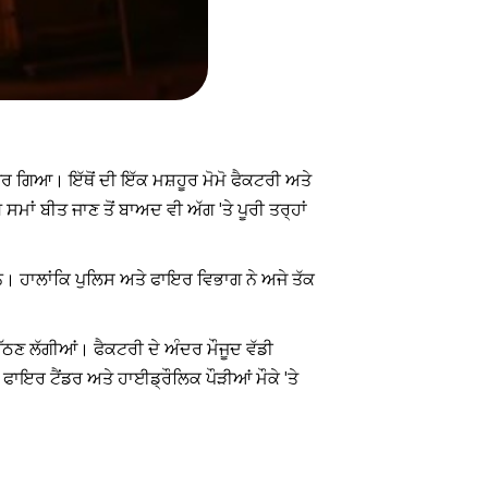
 ਗਿਆ। ਇੱਥੋਂ ਦੀ ਇੱਕ ਮਸ਼ਹੂਰ ਮੋਮੋ ਫੈਕਟਰੀ ਅਤੇ
ਮਾਂ ਬੀਤ ਜਾਣ ਤੋਂ ਬਾਅਦ ਵੀ ਅੱਗ 'ਤੇ ਪੂਰੀ ਤਰ੍ਹਾਂ
ਹਨ। ਹਾਲਾਂਕਿ ਪੁਲਿਸ ਅਤੇ ਫਾਇਰ ਵਿਭਾਗ ਨੇ ਅਜੇ ਤੱਕ
ਠਣ ਲੱਗੀਆਂ। ਫੈਕਟਰੀ ਦੇ ਅੰਦਰ ਮੌਜੂਦ ਵੱਡੀ
ਾਇਰ ਟੈਂਡਰ ਅਤੇ ਹਾਈਡ੍ਰੌਲਿਕ ਪੌੜੀਆਂ ਮੌਕੇ 'ਤੇ