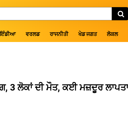
ਇੰਡੀਆ
ਵਰਲਡ
ਰਾਜਨੀਤੀ
ਖੇਡ ਜਗਤ
ਲੋਕਲ
, 3 ਲੋਕਾਂ ਦੀ ਮੌਤ, ਕਈ ਮਜ਼ਦੂਰ ਲਾਪਤ