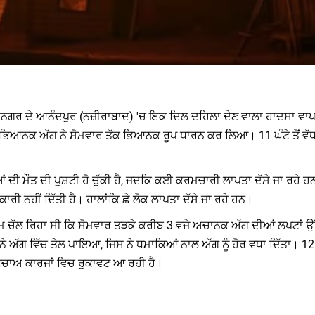
ਹਾਨਗਰ ਦੇ ਆਨੰਦਪੁਰ (ਨਜ਼ੀਰਾਬਾਦ) 'ਚ ਇਕ ਦਿਲ ਦਹਿਲਾ ਦੇਣ ਵਾਲਾ ਹਾਦਸਾ ਵਾਪਰ
ੀ ਭਿਆਨਕ ਅੱਗ ਨੇ ਸੋਮਵਾਰ ਤੱਕ ਭਿਆਨਕ ਰੂਪ ਧਾਰਨ ਕਰ ਲਿਆ। 11 ਘੰਟੇ ਤੋਂ ਵੱਧ ਸ
ਦੀ ਮੌਤ ਦੀ ਪੁਸ਼ਟੀ ਹੋ ​​ਚੁੱਕੀ ਹੈ, ਜਦਕਿ ਕਈ ਕਰਮਚਾਰੀ ਲਾਪਤਾ ਦੱਸੇ ਜਾ ਰਹੇ 
ਰੀ ਨਹੀਂ ਦਿੱਤੀ ਹੈ। ਹਾਲਾਂਕਿ ਛੇ ਲੋਕ ਲਾਪਤਾ ਦੱਸੇ ਜਾ ਰਹੇ ਹਨ।
ੰਮ ਚੱਲ ਰਿਹਾ ਸੀ ਕਿ ਸੋਮਵਾਰ ਤੜਕੇ ਕਰੀਬ 3 ਵਜੇ ਅਚਾਨਕ ਅੱਗ ਦੀਆਂ ਲਪਟਾਂ ਉੱ
ਅੱਗ ਵਿੱਚ ਤੇਲ ਪਾਇਆ, ਜਿਸ ਨੇ ਧਮਾਕਿਆਂ ਨਾਲ ਅੱਗ ਨੂੰ ਹੋਰ ਵਧਾ ਦਿੱਤਾ। 12 ਫ
ਨ ਬਚਾਅ ਕਾਰਜਾਂ ਵਿਚ ਰੁਕਾਵਟ ਆ ਰਹੀ ਹੈ।