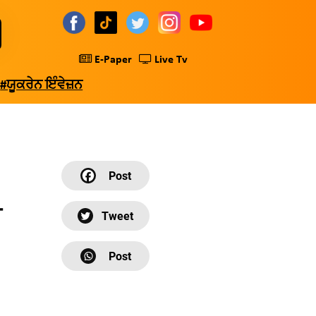
E-Paper
Live Tv
#ਯੂਕਰੇਨ ਇੰਵੇਜ਼ਨ
ਾ