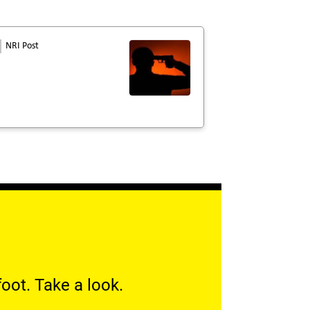
NRI Post
oot. Take a look.