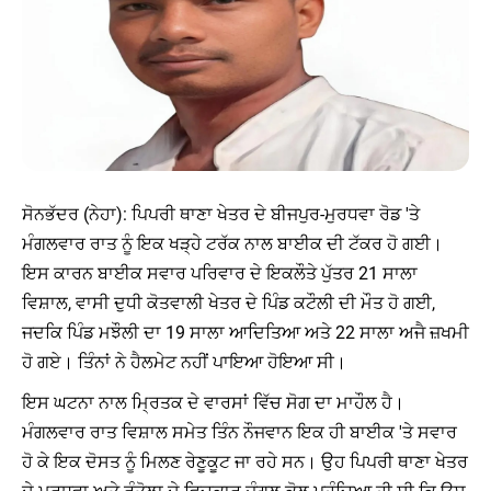
ਸੋਨਭੱਦਰ (ਨੇਹਾ): ਪਿਪਰੀ ਥਾਣਾ ਖੇਤਰ ਦੇ ਬੀਜਪੁਰ-ਮੁਰਧਵਾ ਰੋਡ 'ਤੇ
ਮੰਗਲਵਾਰ ਰਾਤ ਨੂੰ ਇਕ ਖੜ੍ਹੇ ਟਰੱਕ ਨਾਲ ਬਾਈਕ ਦੀ ਟੱਕਰ ਹੋ ਗਈ।
ਇਸ ਕਾਰਨ ਬਾਈਕ ਸਵਾਰ ਪਰਿਵਾਰ ਦੇ ਇਕਲੌਤੇ ਪੁੱਤਰ 21 ਸਾਲਾ
ਵਿਸ਼ਾਲ, ਵਾਸੀ ਦੁਧੀ ਕੋਤਵਾਲੀ ਖੇਤਰ ਦੇ ਪਿੰਡ ਕਟੌਲੀ ਦੀ ਮੌਤ ਹੋ ਗਈ,
ਜਦਕਿ ਪਿੰਡ ਮਝੌਲੀ ਦਾ 19 ਸਾਲਾ ਆਦਿਤਿਆ ਅਤੇ 22 ਸਾਲਾ ਅਜੈ ਜ਼ਖਮੀ
ਹੋ ਗਏ। ਤਿੰਨਾਂ ਨੇ ਹੈਲਮੇਟ ਨਹੀਂ ਪਾਇਆ ਹੋਇਆ ਸੀ।
ਇਸ ਘਟਨਾ ਨਾਲ ਮ੍ਰਿਤਕ ਦੇ ਵਾਰਸਾਂ ਵਿੱਚ ਸੋਗ ਦਾ ਮਾਹੌਲ ਹੈ।
ਮੰਗਲਵਾਰ ਰਾਤ ਵਿਸ਼ਾਲ ਸਮੇਤ ਤਿੰਨ ਨੌਜਵਾਨ ਇਕ ਹੀ ਬਾਈਕ 'ਤੇ ਸਵਾਰ
ਹੋ ਕੇ ਇਕ ਦੋਸਤ ਨੂੰ ਮਿਲਣ ਰੇਣੂਕੂਟ ਜਾ ਰਹੇ ਸਨ। ਉਹ ਪਿਪਰੀ ਥਾਣਾ ਖੇਤਰ