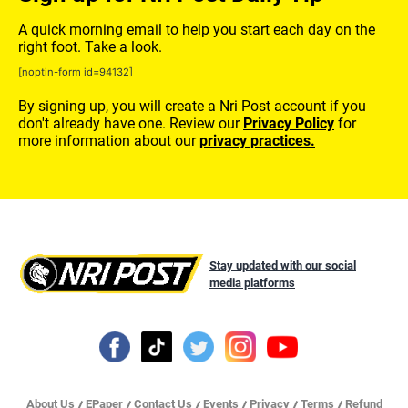
A quick morning email to help you start each day on the
right foot. Take a look.
[noptin-form id=94132]
By signing up, you will create a Nri Post account if you
don't already have one. Review our
Privacy Policy
for
more information about our
privacy practices.
Stay updated with our social
media platforms
About Us
EPaper
Contact Us
Events
Privacy
Terms
Refund