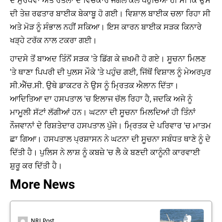
ਦੇ ਮੁਰਧਵਾ ਅਤੇ ਰੰਤੋਲਾ ਦੇ ਵਿਚਕਾਰ ਜੰਗਲ ਕੋਲ ਪਹੁੰਚਿਆ ਹੀ ਸੀ ਕਿ ਉਸ
ਦੀ ਤੇਜ਼ ਰਫਤਾਰ ਬਾਈਕ ਬੇਕਾਬੂ ਹੋ ਗਈ। ਵਿਸ਼ਾਲ ਬਾਈਕ ਚਲਾ ਰਿਹਾ ਸੀ
ਅਤੇ ਮੋੜ ਨੂੰ ਸੰਭਾਲ ਨਹੀਂ ਸਕਿਆ। ਇਸ ਕਾਰਨ ਬਾਈਕ ਸੜਕ ਕਿਨਾਰੇ
ਖੜ੍ਹੇ ਟਰੱਕ ਨਾਲ ਟਕਰਾ ਗਈ।
ਹਾਦਸੇ ਤੋਂ ਬਾਅਦ ਤਿੰਨੋਂ ਸੜਕ 'ਤੇ ਡਿੱਗ ਕੇ ਜ਼ਖਮੀ ਹੋ ਗਏ। ਸੂਚਨਾ ਮਿਲਣ
'ਤੇ ਥਾਣਾ ਪਿਪਰੀ ਦੀ ਪੁਲਸ ਮੌਕੇ 'ਤੇ ਪਹੁੰਚ ਗਈ, ਜਿੱਥੋਂ ਵਿਸ਼ਾਲ ਨੂੰ ਮੇਅਰਪੁਰ
ਸੀ.ਐੱਚ.ਸੀ. ਉਥੇ ਡਾਕਟਰ ਨੇ ਉਸ ਨੂੰ ਮ੍ਰਿਤਕ ਐਲਾਨ ਦਿੱਤਾ।
ਆਦਿਤਿਆ ਦਾ ਹਸਪਤਾਲ 'ਚ ਇਲਾਜ ਚੱਲ ਰਿਹਾ ਹੈ, ਜਦਕਿ ਅਜੇ ਨੂੰ
ਮਾਮੂਲੀ ਸੱਟਾਂ ਲੱਗੀਆਂ ਹਨ। ਘਟਨਾ ਦੀ ਸੂਚਨਾ ਮਿਲਦਿਆਂ ਹੀ ਤਿੰਨਾਂ
ਨੌਜਵਾਨਾਂ ਦੇ ਰਿਸ਼ਤੇਦਾਰ ਹਸਪਤਾਲ ਪੁੱਜੇ। ਮ੍ਰਿਤਕ ਦੇ ਪਰਿਵਾਰ 'ਚ ਮਾਤਮ
ਛਾ ਗਿਆ। ਹਸਪਤਾਲ ਪ੍ਰਸ਼ਾਸਨ ਨੇ ਘਟਨਾ ਦੀ ਸੂਚਨਾ ਸਬੰਧਤ ਥਾਣੇ ਨੂੰ ਦੇ
ਦਿੱਤੀ ਹੈ। ਪੁਲਿਸ ਨੇ ਲਾਸ਼ ਨੂੰ ਕਬਜ਼ੇ 'ਚ ਲੈ ਕੇ ਬਣਦੀ ਕਾਨੂੰਨੀ ਕਾਰਵਾਈ
ਸ਼ੁਰੂ ਕਰ ਦਿੱਤੀ ਹੈ।
More News
NRI Post