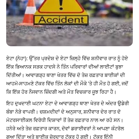
ਏਟਾ (ਨੇਹਾ): ਉੱਤਰ ਪ੍ਰਦੇਸ਼ ਦੇ ਏਟਾ ਜ਼ਿਲ੍ਹੇ ਵਿੱਚ ਸ਼ਨੀਵਾਰ ਰਾਤ ਨੂੰ ਹੋਏ
ਇੱਕ ਭਿਆਨਕ ਸੜਕ ਹਾਦਸੇ ਨੇ ਤਿੰਨ ਪਰਿਵਾਰਾਂ ਦੀਆਂ ਲਾਈਟਾਂ ਬੁਝਾ
ਦਿੱਤੀਆਂ। ਆਵਾਗੜ੍ਹ ਥਾਣਾ ਖੇਤਰ ਵਿੱਚ ਦੋ ਤੇਜ਼ ਰਫ਼ਤਾਰ ਬਾਈਕਾਂ ਦੀ
ਆਹਮੋ-ਸਾਹਮਣੇ ਟੱਕਰ ਵਿੱਚ ਤਿੰਨ ਲੋਕਾਂ ਦੀ ਮੌਕੇ 'ਤੇ ਹੀ ਮੌਤ ਹੋ ਗਈ, ਜਦੋਂ
ਕਿ ਇੱਕ ਹੋਰ ਨੌਜਵਾਨ ਜ਼ਿੰਦਗੀ ਅਤੇ ਮੌਤ ਵਿਚਕਾਰ ਜੂਝ ਰਿਹਾ ਹੈ।
ਇਹ ਦੁਖਦਾਈ ਘਟਨਾ ਏਟਾ ਦੇ ਆਵਾਗੜ੍ਹ ਥਾਣਾ ਖੇਤਰ ਦੇ ਅੰਦਰ ਉਡੇਰੀ
ਬੰਬਾ ਨੇੜੇ ਵਾਪਰੀ। ਚਸ਼ਮਦੀਦਾਂ ਦੇ ਅਨੁਸਾਰ, ਸ਼ਨੀਵਾਰ ਦੇਰ ਰਾਤ ਦੋ
ਮੋਟਰਸਾਈਕਲ ਵਿਰੋਧੀ ਦਿਸ਼ਾਵਾਂ ਤੋਂ ਤੇਜ਼ ਰਫ਼ਤਾਰ ਨਾਲ ਆ ਰਹੇ ਸਨ।
ਹਨੇਰੇ ਅਤੇ ਤੇਜ਼ ਰਫ਼ਤਾਰ ਕਾਰਨ, ਦੋਵਾਂ ਡਰਾਈਵਰਾਂ ਨੇ ਆਪਣਾ ਕੰਟਰੋਲ
ਗੁਆ ਦਿੱਤਾ ਅਤੇ ਬਾਈਕ ਜ਼ੋਰਦਾਰ ਟੱਕਰ ਹੋ ਗਈ। ਟੱਕਰ ਇੰਨੀ