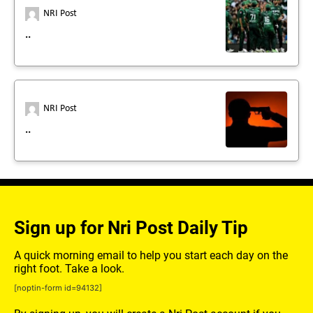
NRI Post
..
NRI Post
..
Sign up for Nri Post Daily Tip
A quick morning email to help you start each day on the
right foot. Take a look.
[noptin-form id=94132]