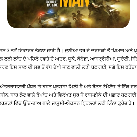
ਸੀਜ਼ਨ 3 ਨਵੇਂ ਰਿਕਾਰਡ ਤੋੜਨਾ ਜਾਰੀ ਹੈ। ਦੁਨੀਆ ਭਰ ਦੇ ਦਰਸ਼ਕਾਂ ਤੋਂ ਪਿਆਰ ਅਤ
ਲ ਲੜੀ ਲਾਂਚ ਦੇ ਪਹਿਲੇ ਹਫ਼ਤੇ ਦੇ ਅੰਦਰ, ਯੂਕੇ, ਕੈਨੇਡਾ, ਆਸਟ੍ਰੇਲੀਆ, ਯੂਏਈ, ਸਿੰਗਾ
ਿਰਫ਼ ਇਸ ਸਾਲ ਦੀ ਸਭ ਤੋਂ ਵੱਧ ਦੇਖੀ ਜਾਣ ਵਾਲੀ ਲੜੀ ਬਣ ਗਈ, ਸਗੋਂ ਇਸ ਫਰੈਂਚਾਇਜ਼
ੰ ਅੰਤਰਰਾਸ਼ਟਰੀ ਪੱਧਰ 'ਤੇ ਬਹੁਤ ਪ੍ਰਸ਼ੰਸਾ ਮਿਲੀ ਹੈ ਅਤੇ ਰੋਟਨ ਟੋਮੈਟੋਜ਼ 'ਤੇ ਇੱਕ
ਨ, ਸਾਹ ਲੈਣ ਵਾਲੇ ਰੋਮਾਂਚ ਅਤੇ ਵਿਲੱਖਣ ਸੁਰ ਜੋ ਰਾਜ-ਡੀਕੇ ਦੀ ਪਛਾਣ ਬਣ ਗਈ ਹੈ, ਦ
ਸ਼ਕਾਂ ਵਿੱਚ ਉੱਚ-ਦਾਅ ਵਾਲੇ ਜਾਸੂਸੀ-ਐਕਸ਼ਨ ਥ੍ਰਿਲਰਾਂ ਲਈ ਕਿੰਨਾ ਕ੍ਰੇਜ਼ ਹੈ।