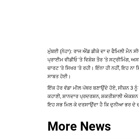
ਮੁੰਬਈ (ਨੇਹਾ): ਰਾਜ ਐਂਡ ਡੀਕੇ ਦਾ ਦ ਫੈਮਿਲੀ ਮੈਨ 
ਪ੍ਰਾਈਮ ਵੀਡੀਓ 'ਤੇ ਵਿਸ਼ੇਸ਼ ਤੌਰ 'ਤੇ ਸਟ੍ਰੀਮਿੰਗ, ਅਸ
ਚਾਰਟ 'ਤੇ ਸਿਖਰ 'ਤੇ ਰਹੀ। ਇੰਨਾ ਹੀ ਨਹੀਂ, ਇਹ ਨਾ ਸ
ਸਾਬਤ ਹੋਈ।
ਇੱਕ ਹੋਰ ਵੱਡਾ ਮੀਲ ਪੱਥਰ ਬਣਾਉਂਦੇ ਹੋਏ, ਸੀਜ਼ਨ 3 ਨੂ
ਕਹਾਣੀ, ਸ਼ਾਨਦਾਰ ਪ੍ਰਦਰਸ਼ਨ, ਸ਼ਕਤੀਸ਼ਾਲੀ ਐਕਸ਼ਨ ਸੀ
ਇਹ ਸਭ ਮਿਲ ਕੇ ਦਰਸਾਉਂਦਾ ਹੈ ਕਿ ਦੁਨੀਆ ਭਰ ਦੇ ਦਰ
More News