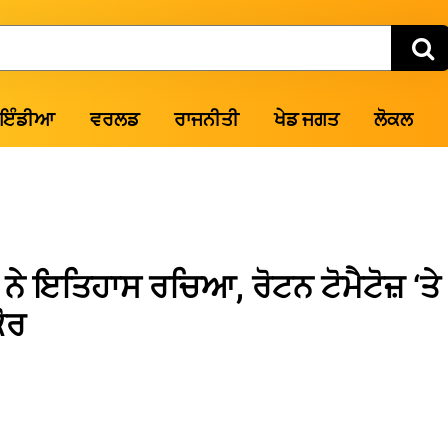
ਇੰਡੀਆ
ਵਰਲਡ
ਰਾਜਨੀਤੀ
ਖੇਡ ਜਗਤ
ਲੋਕਲ
3 ਨੇ ਇਤਿਹਾਸ ਰਚਿਆ, ਰੋਟਨ ਟੋਮੈਟੋਜ਼ ‘ਤੇ
ੋਰ