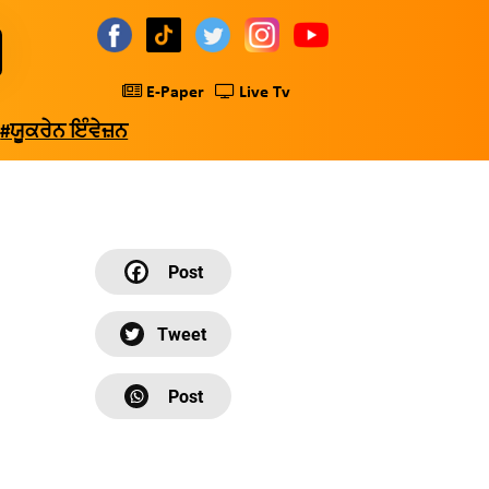
E-Paper
Live Tv
#ਯੂਕਰੇਨ ਇੰਵੇਜ਼ਨ