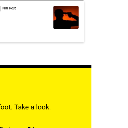
NRI Post
oot. Take a look.