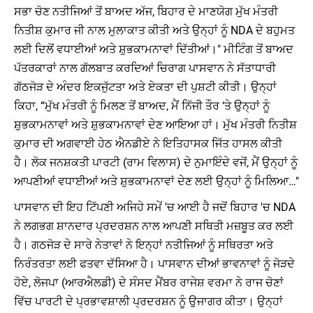
ਸਭਾ ਚੋਣ ਨਤੀਜਿਆਂ ਤੋਂ ਬਾਅਦ ਅੱਜ, ਬਿਹਾਰ ਦੇ ਮਾਣਯੋਗ ਮੁੱਖ ਮੰਤਰੀ
ਨਿਤੀਸ਼ ਕੁਮਾਰ ਜੀ ਨਾਲ ਮੁਲਾਕਾਤ ਕੀਤੀ ਅਤੇ ਉਨ੍ਹਾਂ ਨੂੰ NDA ਦੇ ਬਹੁਮਤ
ਲਈ ਦਿਲੋਂ ਵਧਾਈਆਂ ਅਤੇ ਸ਼ੁਭਕਾਮਨਾਵਾਂ ਦਿੱਤੀਆਂ।" ਮੀਟਿੰਗ ਤੋਂ ਬਾਅਦ
ਪੱਤਰਕਾਰਾਂ ਨਾਲ ਗੱਲਬਾਤ ਕਰਦਿਆਂ ਚਿਰਾਗ ਪਾਸਵਾਨ ਨੇ ਸੱਤਾਧਾਰੀ
ਗੱਠਜੋੜ ਦੇ ਅੰਦਰ ਇਕਜੁੱਟਤਾ ਅਤੇ ਏਕਤਾ ਦੀ ਪੁਸ਼ਟੀ ਕੀਤੀ। ਉਨ੍ਹਾਂ
ਕਿਹਾ, “ਮੁੱਖ ਮੰਤਰੀ ਨੂੰ ਮਿਲਣ ਤੋਂ ਬਾਅਦ, ਮੈਂ ਨਿੱਜੀ ਤੌਰ ‘ਤੇ ਉਨ੍ਹਾਂ ਨੂੰ
ਸ਼ੁਭਕਾਮਨਾਵਾਂ ਅਤੇ ਸ਼ੁਭਕਾਮਨਾਵਾਂ ਦੇਣ ਆਇਆ ਹਾਂ। ਮੁੱਖ ਮੰਤਰੀ ਨਿਤੀਸ਼
ਕੁਮਾਰ ਦੀ ਅਗਵਾਈ ਹੇਠ ਐਨਡੀਏ ਨੇ ਇਤਿਹਾਸਕ ਜਿੱਤ ਹਾਸਲ ਕੀਤੀ
ਹੈ। ਲੋਕ ਜਨਸ਼ਕਤੀ ਪਾਰਟੀ (ਰਾਮ ਵਿਲਾਸ) ਦੇ ਨੁਮਾਇੰਦੇ ਵਜੋਂ, ਮੈਂ ਉਨ੍ਹਾਂ ਨੂੰ
ਆਪਣੀਆਂ ਵਧਾਈਆਂ ਅਤੇ ਸ਼ੁਭਕਾਮਨਾਵਾਂ ਦੇਣ ਲਈ ਉਨ੍ਹਾਂ ਨੂੰ ਮਿਲਿਆ…"
ਪਾਸਵਾਨ ਦੀ ਇਹ ਟਿੱਪਣੀ ਅਜਿਹੇ ਸਮੇਂ 'ਚ ਆਈ ਹੈ ਜਦੋਂ ਬਿਹਾਰ 'ਚ NDA
ਨੇ ਲਗਭਗ ਸ਼ਾਨਦਾਰ ਪ੍ਰਦਰਸ਼ਨ ਨਾਲ ਆਪਣੀ ਸਥਿਤੀ ਮਜ਼ਬੂਤ ​​ਕਰ ਲਈ
ਹੈ। ਗਠਜੋੜ ਦੇ ਸਾਰੇ ਨੇਤਾਵਾਂ ਨੇ ਇਨ੍ਹਾਂ ਨਤੀਜਿਆਂ ਨੂੰ ਸਥਿਰਤਾ ਅਤੇ
ਨਿਰੰਤਰਤਾ ਲਈ ਫਤਵਾ ਦੱਸਿਆ ਹੈ। ਪਾਸਵਾਨ ਦੀਆਂ ਭਾਵਨਾਵਾਂ ਨੂੰ ਜੋੜਦੇ
ਹੋਏ, ਲੋਜਪਾ (ਆਰਐਲਡੀ) ਦੇ ਸੰਸਦ ਮੈਂਬਰ ਰਾਜੇਸ਼ ਵਰਮਾ ਨੇ ਰਾਜ ਚੋਣਾਂ
ਵਿੱਚ ਪਾਰਟੀ ਦੇ ਪ੍ਰਭਾਵਸ਼ਾਲੀ ਪ੍ਰਦਰਸ਼ਨ ਨੂੰ ਉਜਾਗਰ ਕੀਤਾ। ਉਨ੍ਹਾਂ