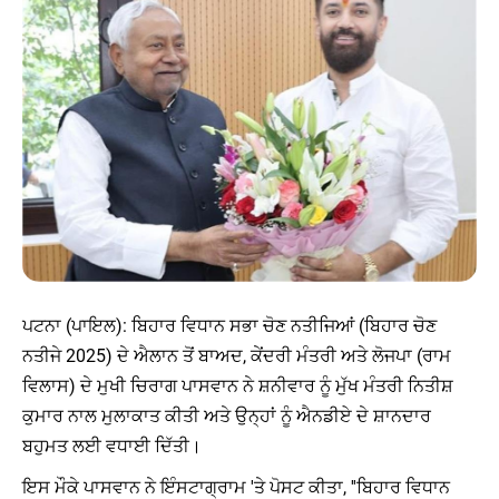
ਪਟਨਾ (ਪਾਇਲ): ਬਿਹਾਰ ਵਿਧਾਨ ਸਭਾ ਚੋਣ ਨਤੀਜਿਆਂ (ਬਿਹਾਰ ਚੋਣ
ਨਤੀਜੇ 2025) ਦੇ ਐਲਾਨ ਤੋਂ ਬਾਅਦ, ਕੇਂਦਰੀ ਮੰਤਰੀ ਅਤੇ ਲੋਜਪਾ (ਰਾਮ
ਵਿਲਾਸ) ਦੇ ਮੁਖੀ ਚਿਰਾਗ ਪਾਸਵਾਨ ਨੇ ਸ਼ਨੀਵਾਰ ਨੂੰ ਮੁੱਖ ਮੰਤਰੀ ਨਿਤੀਸ਼
ਕੁਮਾਰ ਨਾਲ ਮੁਲਾਕਾਤ ਕੀਤੀ ਅਤੇ ਉਨ੍ਹਾਂ ਨੂੰ ਐਨਡੀਏ ਦੇ ਸ਼ਾਨਦਾਰ
ਬਹੁਮਤ ਲਈ ਵਧਾਈ ਦਿੱਤੀ।
ਇਸ ਮੌਕੇ ਪਾਸਵਾਨ ਨੇ ਇੰਸਟਾਗ੍ਰਾਮ 'ਤੇ ਪੋਸਟ ਕੀਤਾ, ''ਬਿਹਾਰ ਵਿਧਾਨ