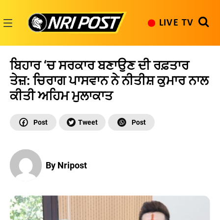
Skip
to
LIVE TV
content
NRI
Post
ਬਿਹਾਰ ‘ਚ ਸਰਕਾਰ ਬਣਾਉਣ ਦੀ ਰਫ਼ਤਾਰ
ਤੇਜ਼: ਚਿਰਾਗ ਪਾਸਵਾਨ ਨੇ ਨੀਤੀਸ਼ ਕੁਮਾਰ ਨਾਲ
ਕੀਤੀ ਅਹਿਮ ਮੁਲਾਕਾਤ
By Nripost