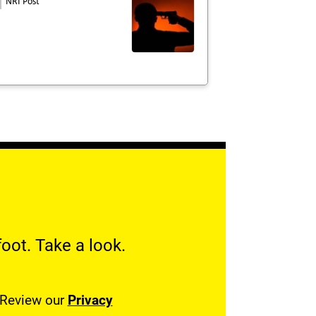
NRI Post
oot. Take a look.
. Review our
Privacy