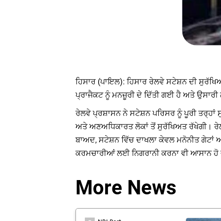
ਹਿਸਾਰ (ਪਾਇਲ): ਹਿਸਾਰ ਰੇਲਵੇ ਸਟੇਸ਼ਨ ਦੀ ਸੁਰੱਖਿਆ
ਪ੍ਰਾਜੈਕਟ ਨੂੰ ਮਨਜ਼ੂਰੀ ਦੇ ਦਿੱਤੀ ਗਈ ਹੈ ਅਤੇ ਉਸਾ
ਰੇਲਵੇ ਪ੍ਰਸ਼ਾਸਨ ਨੇ ਸਟੇਸ਼ਨ ਪਰਿਸਰ ਨੂੰ ਪੂਰੀ ਤਰ੍
ਅਤੇ ਅਣਅਧਿਕਾਰਤ ਲੋਕਾਂ ਤੋਂ ਸੁਰੱਖਿਅਤ ਰੱਖੇਗੀ। ਰੇ
ਬਾਅਦ, ਸਟੇਸ਼ਨ ਵਿੱਚ ਦਾਖਲਾ ਕੇਵਲ ਮਨੋਨੀਤ ਗੇਟਾਂ ਅ
ਕਰਮਚਾਰੀਆਂ ਲਈ ਨਿਗਰਾਨੀ ਕਰਨਾ ਵੀ ਆਸਾਨ ਹੋ 
More News