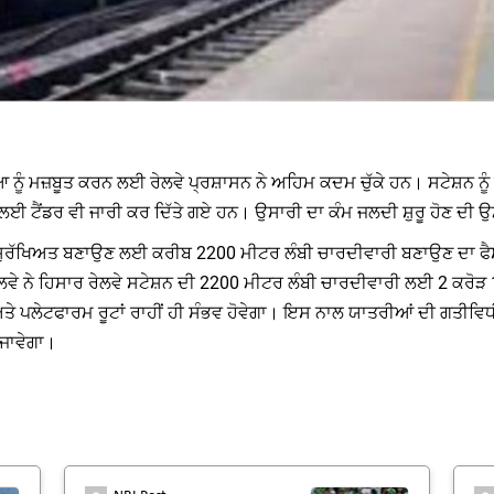
 ਨੂੰ ਮਜ਼ਬੂਤ ​​ਕਰਨ ਲਈ ਰੇਲਵੇ ਪ੍ਰਸ਼ਾਸਨ ਨੇ ਅਹਿਮ ਕਦਮ ਚੁੱਕੇ ਹਨ। ਸਟੇਸ਼ਨ ਨ
ਰੀ ਲਈ ਟੈਂਡਰ ਵੀ ਜਾਰੀ ਕਰ ਦਿੱਤੇ ਗਏ ਹਨ। ਉਸਾਰੀ ਦਾ ਕੰਮ ਜਲਦੀ ਸ਼ੁਰੂ ਹੋਣ ਦੀ 
ਹਾਂ ਸੁਰੱਖਿਅਤ ਬਣਾਉਣ ਲਈ ਕਰੀਬ 2200 ਮੀਟਰ ਲੰਬੀ ਚਾਰਦੀਵਾਰੀ ਬਣਾਉਣ ਦਾ ਫੈਸਲ
ਲਵੇ ਨੇ ਹਿਸਾਰ ਰੇਲਵੇ ਸਟੇਸ਼ਨ ਦੀ 2200 ਮੀਟਰ ਲੰਬੀ ਚਾਰਦੀਵਾਰੀ ਲਈ 2 ਕਰੋੜ 1
ਤੇ ਪਲੇਟਫਾਰਮ ਰੂਟਾਂ ਰਾਹੀਂ ਹੀ ਸੰਭਵ ਹੋਵੇਗਾ। ਇਸ ਨਾਲ ਯਾਤਰੀਆਂ ਦੀ ਗਤੀਵਿਧੀ
ਜਾਵੇਗਾ।