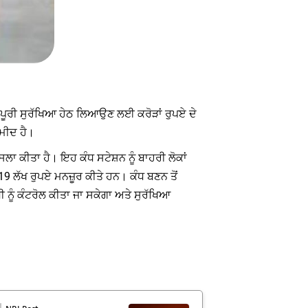
ੂੰ ਪੂਰੀ ਸੁਰੱਖਿਆ ਹੇਠ ਲਿਆਉਣ ਲਈ ਕਰੋੜਾਂ ਰੁਪਏ ਦੇ
ਉਮੀਦ ਹੈ।
ਾ ਕੀਤਾ ਹੈ। ਇਹ ਕੰਧ ਸਟੇਸ਼ਨ ਨੂੰ ਬਾਹਰੀ ਲੋਕਾਂ
9 ਲੱਖ ਰੁਪਏ ਮਨਜ਼ੂਰ ਕੀਤੇ ਹਨ। ਕੰਧ ਬਣਨ ਤੋਂ
 ਨੂੰ ਕੰਟਰੋਲ ਕੀਤਾ ਜਾ ਸਕੇਗਾ ਅਤੇ ਸੁਰੱਖਿਆ