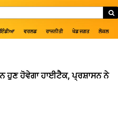
ਇੰਡੀਆ
ਵਰਲਡ
ਰਾਜਨੀਤੀ
ਖੇਡ ਜਗਤ
ਲੋਕਲ
 ਹੁਣ ਹੋਵੇਗਾ ਹਾਈਟੈਕ, ਪ੍ਰਸ਼ਾਸਨ ਨੇ