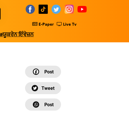
E-Paper
Live Tv
#ਯੂਕਰੇਨ ਇੰਵੇਜ਼ਨ