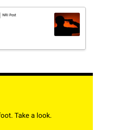
NRI Post
oot. Take a look.