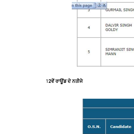
1
2ਵੇਂ ਰਾਊਂਡ ਦੇ ਨਤੀਜੇ