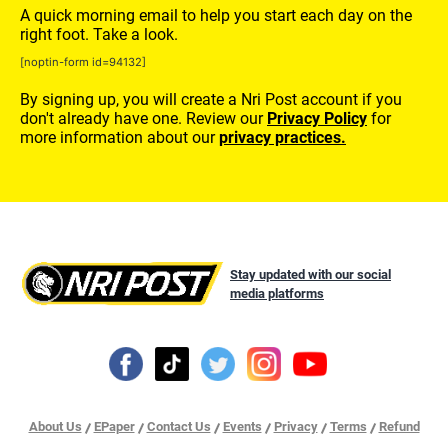
A quick morning email to help you start each day on the
right foot. Take a look.
[noptin-form id=94132]
By signing up, you will create a Nri Post account if you
don't already have one. Review our
Privacy Policy
for
more information about our
privacy practices.
Stay updated with our social
media platforms
About Us
EPaper
Contact Us
Events
Privacy
Terms
Refund