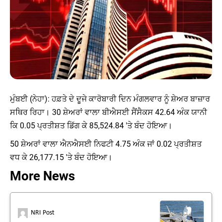
ਮੁੰਬਈ (ਨੇਹਾ): ਹਫ਼ਤੇ ਦੇ ਦੂਜੇ ਕਾਰੋਬਾਰੀ ਦਿਨ ਮੰਗਲਵਾਰ ਨੂੰ ਸ਼ੇਅਰ ਬਾਜ਼ਾਰ
ਸਥਿਰ ਰਿਹਾ। 30 ਸ਼ੇਅਰਾਂ ਵਾਲਾ ਬੀਐਸਈ ਸੈਂਸੈਕਸ 42.64 ਅੰਕ ਯਾਨੀ
ਕਿ 0.05 ਪ੍ਰਤੀਸ਼ਤ ਡਿੱਗ ਕੇ 85,524.84 'ਤੇ ਬੰਦ ਹੋਇਆ।
50 ਸ਼ੇਅਰਾਂ ਵਾਲਾ ਐਨਐਸਈ ਨਿਫਟੀ 4.75 ਅੰਕ ਜਾਂ 0.02 ਪ੍ਰਤੀਸ਼ਤ
ਵਧ ਕੇ 26,177.15 'ਤੇ ਬੰਦ ਹੋਇਆ।
More News
NRI Post