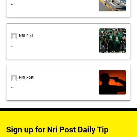
..
NRI Post
..
NRI Post
..
Sign up for Nri Post Daily Tip