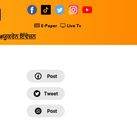
E-Paper
Live Tv
#ਯੂਕਰੇਨ ਇੰਵੇਜ਼ਨ