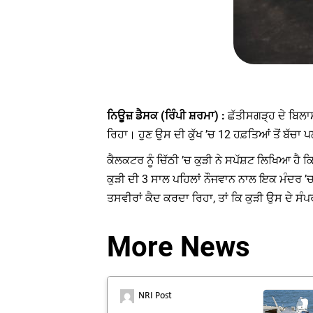
ਨਿਊਜ਼ ਡੈਸਕ (ਰਿੰਪੀ ਸ਼ਰਮਾ) :
ਛੱਤੀਸਗੜ੍ਹ ਦੇ ਬਿਲ
ਰਿਹਾ। ਹੁਣ ਉਸ ਦੀ ਕੁੱਖ ’ਚ 12 ਹਫ਼ਤਿਆਂ ਤੋਂ ਬੱਚਾ
ਕੈਲਕਟਰ ਨੂੰ ਚਿੱਠੀ ’ਚ ਕੁੜੀ ਨੇ ਸਪੱਸ਼ਟ ਲਿਖਿਆ ਹੈ 
ਕੁੜੀ ਦੀ 3 ਸਾਲ ਪਹਿਲਾਂ ਨੌਜਵਾਨ ਨਾਲ ਇਕ ਮੰਦਰ ’
ਤਸਵੀਰਾਂ ਕੈਦ ਕਰਦਾ ਰਿਹਾ, ਤਾਂ ਕਿ ਕੁੜੀ ਉਸ ਦੇ ਸੰ
More News
NRI Post