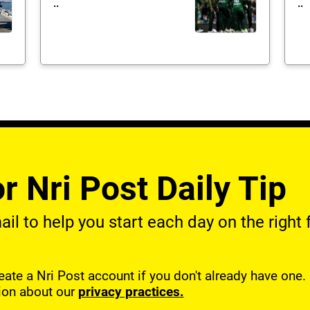
..
..
r Nri Post Daily Tip
l to help you start each day on the right f
reate a Nri Post account if you don't already have one
ion about our
privacy practices.