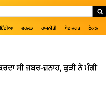
ਇੰਡੀਆ
ਵਰਲਡ
ਰਾਜਨੀਤੀ
ਖੇਡ ਜਗਤ
ਲੋਕਲ
ਰਦਾ ਸੀ ਜਬਰ-ਜ਼ਨਾਹ, ਕੁੜੀ ਨੇ ਮੰਗੀ