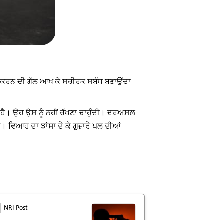
ਲ ਕਰਨ ਦੀ ਗੱਲ ਆਖ ਕੇ ਸਰੀਰਕ ਸਬੰਧ ਬਣਾਉਂਦਾ
ਾ ਹੈ। ਉਹ ਉਸ ਨੂੰ ਨਹੀਂ ਰੱਖਣਾ ਚਾਹੁੰਦੀ। ਦਰਅਸਲ
ਵਿਆਹ ਦਾ ਝਾਂਸਾ ਦੇ ਕੇ ਗੁਜ਼ਾਰੇ ਪਲ ਦੀਆਂ
NRI Post