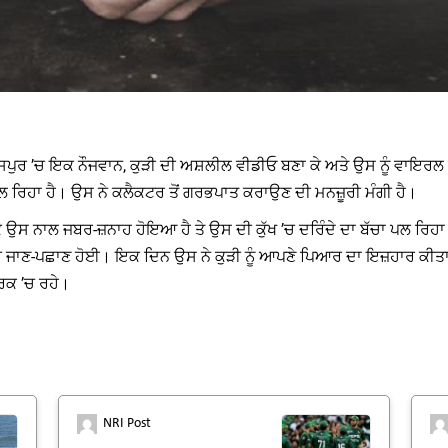
ਾਸਪੁਰ ’ਚ ਇਕ ਨੌਜਵਾਨ, ਕੁੜੀ ਦੀ ਅਸ਼ਲੀਲ ਵੀਡੀਓ ਬਣਾ ਕੇ ਅਤੇ ਉਸ ਨੂੰ ਵਾਇਰ
 ਪਲ ਰਿਹਾ ਹੈ। ਉਸ ਨੇ ਕਲੈਕਟਰ ਤੋਂ ਗਰਭਪਾਤ ਕਰਾਉਣ ਦੀ ਮਨਜ਼ੂਰੀ ਮੰਗੀ ਹੈ।
ਕਿ ਉਸ ਨਾਲ ਜਬਰ-ਜ਼ਨਾਹ ਹੋਇਆ ਹੈ ਤੇ ਉਸ ਦੀ ਕੁੱਖ ’ਚ ਦਰਿੰਦੇ ਦਾ ਬੱਚਾ ਪਲ ਰਿਹ
ਚ ਜਾਣ-ਪਛਾਣ ਹੋਈ। ਇਕ ਦਿਨ ਉਸ ਨੇ ਕੁੜੀ ਨੂੰ ਆਪਣੇ ਪਿਆਰ ਦਾ ਇਜ਼ਹਾਰ ਕੀਤਾ। 
ਪਰਕ ’ਚ ਰਹੇ।
NRI Post