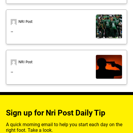
NRI Post
..
NRI Post
..
Sign up for Nri Post Daily Tip
A quick morning email to help you start each day on the
right foot. Take a look.