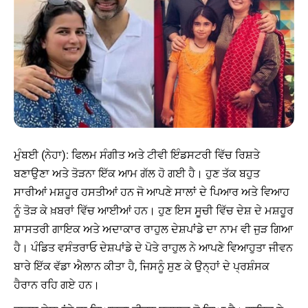
ਮੁੰਬਈ (ਨੇਹਾ): ਫਿਲਮ ਸੰਗੀਤ ਅਤੇ ਟੀਵੀ ਇੰਡਸਟਰੀ ਵਿੱਚ ਰਿਸ਼ਤੇ
ਬਣਾਉਣਾ ਅਤੇ ਤੋੜਨਾ ਇੱਕ ਆਮ ਗੱਲ ਹੋ ਗਈ ਹੈ। ਹੁਣ ਤੱਕ ਬਹੁਤ
ਸਾਰੀਆਂ ਮਸ਼ਹੂਰ ਹਸਤੀਆਂ ਹਨ ਜੋ ਆਪਣੇ ਸਾਲਾਂ ਦੇ ਪਿਆਰ ਅਤੇ ਵਿਆਹ
ਨੂੰ ਤੋੜ ਕੇ ਖ਼ਬਰਾਂ ਵਿੱਚ ਆਈਆਂ ਹਨ। ਹੁਣ ਇਸ ਸੂਚੀ ਵਿੱਚ ਦੇਸ਼ ਦੇ ਮਸ਼ਹੂਰ
ਸ਼ਾਸਤਰੀ ਗਾਇਕ ਅਤੇ ਅਦਾਕਾਰ ਰਾਹੁਲ ਦੇਸ਼ਪਾਂਡੇ ਦਾ ਨਾਮ ਵੀ ਜੁੜ ਗਿਆ
ਹੈ। ਪੰਡਿਤ ਵਸੰਤਰਾਓ ਦੇਸ਼ਪਾਂਡੇ ਦੇ ਪੋਤੇ ਰਾਹੁਲ ਨੇ ਆਪਣੇ ਵਿਆਹੁਤਾ ਜੀਵਨ
ਬਾਰੇ ਇੱਕ ਵੱਡਾ ਐਲਾਨ ਕੀਤਾ ਹੈ, ਜਿਸਨੂੰ ਸੁਣ ਕੇ ਉਨ੍ਹਾਂ ਦੇ ਪ੍ਰਸ਼ੰਸਕ
ਹੈਰਾਨ ਰਹਿ ਗਏ ਹਨ।