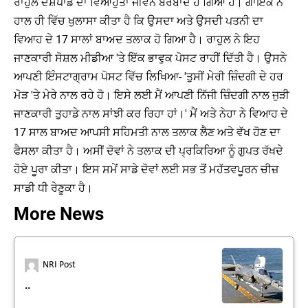
ਰਾਹੁਲ ਦੇਸ਼ਪਾਂਡੇ ਦਾ ਵਿਆਹੁਤਾ ਜੀਵਨ ਬਰਬਾਦ ਹੋ ਗਿਆ ਹੈ। ਗਾਇਕ ਨੇ
ਹਾਲ ਹੀ ਵਿੱਚ ਖੁਲਾਸਾ ਕੀਤਾ ਹੈ ਕਿ ਉਸਦਾ ਅਤੇ ਉਸਦੀ ਪਤਨੀ ਦਾ
ਵਿਆਹ ਦੇ 17 ਸਾਲਾਂ ਬਾਅਦ ਤਲਾਕ ਹੋ ਗਿਆ ਹੈ। ਰਾਹੁਲ ਨੇ ਇਹ
ਜਾਣਕਾਰੀ ਸੋਸ਼ਲ ਮੀਡੀਆ 'ਤੇ ਇੱਕ ਭਾਵੁਕ ਪੋਸਟ ਰਾਹੀਂ ਦਿੱਤੀ ਹੈ। ਉਸਨੇ
ਆਪਣੀ ਇੰਸਟਾਗ੍ਰਾਮ ਪੋਸਟ ਵਿੱਚ ਲਿਖਿਆ- 'ਤੁਸੀਂ ਮੇਰੀ ਜ਼ਿੰਦਗੀ ਦੇ ਹਰ
ਮੋੜ 'ਤੇ ਮੇਰੇ ਨਾਲ ਰਹੇ ਹੋ। ਇਸੇ ਲਈ ਮੈਂ ਆਪਣੀ ਨਿੱਜੀ ਜ਼ਿੰਦਗੀ ਨਾਲ ਜੁੜੀ
ਜਾਣਕਾਰੀ ਤੁਹਾਡੇ ਨਾਲ ਸਾਂਝੀ ਕਰ ਰਿਹਾ ਹਾਂ।' ਮੈਂ ਅਤੇ ਨੇਹਾ ਨੇ ਵਿਆਹ ਦੇ
17 ਸਾਲ ਬਾਅਦ ਆਪਸੀ ਸਹਿਮਤੀ ਨਾਲ ਤਲਾਕ ਲੈਣ ਅਤੇ ਵੱਖ ਹੋਣ ਦਾ
ਫੈਸਲਾ ਕੀਤਾ ਹੈ। ਅਸੀਂ ਦੋਵਾਂ ਨੇ ਤਲਾਕ ਦੀ ਪ੍ਰਕਿਰਿਆ ਨੂੰ ਗੁਪਤ ਰੱਖਦੇ
ਹੋਏ ਪੂਰਾ ਕੀਤਾ। ਇਸ ਸਮੇਂ ਸਾਡੇ ਦੋਵਾਂ ਲਈ ਸਭ ਤੋਂ ਮਹੱਤਵਪੂਰਨ ਚੀਜ਼
ਸਾਡੀ ਧੀ ਰੇਣੂਕਾ ਹੈ।
More News
NRI Post
..