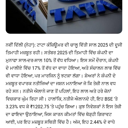
ਨਵੀਂ ਦਿੱਲੀ (ਨੇਹਾ): ਟਾਟਾ ਕੰਜ਼ਿਊਮਰ ਦੀ ਚਾਲੂ ਵਿੱਤੀ ਸਾਲ 2025 ਦੀ ਦੂਜੀ
ਤਿਮਾਹੀ ਮਜ਼ਬੂਤ ​​ਰਹੀ। ਸਤੰਬਰ 2025 ਦੀ ਤਿਮਾਹੀ ਵਿੱਚ ਕੰਪਨੀ ਦਾ
ਮੁਨਾਫਾ ਸਾਲ-ਦਰ-ਸਾਲ 10% ਤੋਂ ਵੱਧ ਵਧਿਆ। ਇਸ ਸਮੇਂ ਦੌਰਾਨ, ਕੰਪਨੀ
ਦੇ ਮਾਲੀਏ ਵਿੱਚ 17% ਤੋਂ ਵੱਧ ਦਾ ਵਾਧਾ ਹੋਇਆ, ਅਤੇ ਸੰਚਾਲਨ ਲਾਭ ਵਿੱਚ
ਵੀ ਵਾਧਾ ਹੋਇਆ, ਪਰ ਮਾਰਜਿਨ ਨੂੰ ਝਟਕਾ ਲੱਗਾ। ਸ਼ੇਅਰਾਂ ਨੇ ਕੰਪਨੀ ਦੇ
ਮਜ਼ਬੂਤ ​​ਵਪਾਰਕ ਨਤੀਜਿਆਂ ਦਾ ਜਸ਼ਨ ਮਨਾਇਆ ਜੋ ਕਿ ਤੇਜ਼ੀ ਨਾਲ ਵਧ
ਰਹੇ ਸਨ। ਨਤੀਜੇ ਐਲਾਨੇ ਜਾਣ ਤੋਂ ਪਹਿਲਾਂ, ਇਹ ਲਾਲ ਅਤੇ ਹਰੇ ਜ਼ੋਨਾਂ
ਵਿਚਕਾਰ ਘੁੰਮ ਰਿਹਾ ਸੀ। ਹਾਲਾਂਕਿ, ਨਤੀਜੇ ਐਲਾਨਦੇ ਹੀ, ਇਹ BSE 'ਤੇ
3.23% ਵਧ ਕੇ ₹1202.75 'ਤੇ ਪਹੁੰਚ ਗਿਆ। ਕੁਝ ਨਿਵੇਸ਼ਕਾਂ ਨੇ ਇਸ ਤੇਜ਼ੀ
ਦਾ ਫਾਇਦਾ ਉਠਾਇਆ, ਜਿਸ ਕਾਰਨ ਕੀਮਤਾਂ ਵਿੱਚ ਥੋੜ੍ਹੀ ਗਿਰਾਵਟ
ਆਈ, ਪਰ ਇਹ ਮਜ਼ਬੂਤ ​​ਸਥਿਤੀ ਵਿੱਚ ਹੈ। ਅੱਜ, ਇਹ 2.44% ਦੇ ਵਾਧੇ