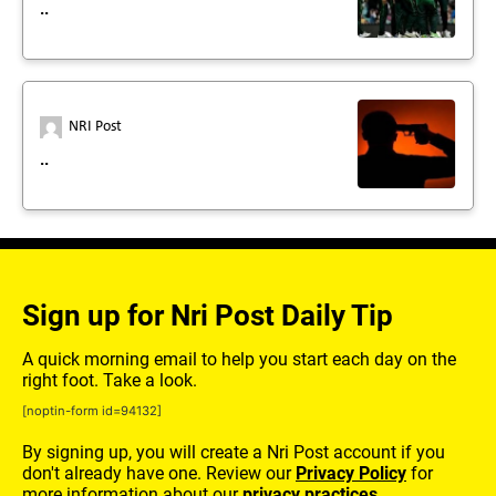
..
NRI Post
..
Sign up for Nri Post Daily Tip
A quick morning email to help you start each day on the
right foot. Take a look.
[noptin-form id=94132]
By signing up, you will create a Nri Post account if you
don't already have one. Review our
Privacy Policy
for
more information about our
privacy practices.