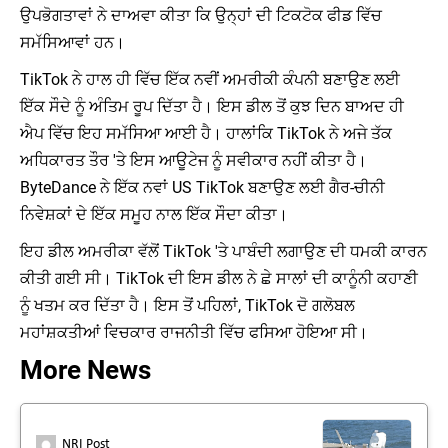
ਉਪਭੋਗਤਾਵਾਂ ਨੇ ਦਾਅਵਾ ਕੀਤਾ ਕਿ ਉਨ੍ਹਾਂ ਦੀ ਟਿਕਟੋਕ ਫੀਡ ਵਿੱਚ
ਸਮੱਸਿਆਵਾਂ ਹਨ।
TikTok ਨੇ ਹਾਲ ਹੀ ਵਿੱਚ ਇੱਕ ਨਵੀਂ ਅਮਰੀਕੀ ਕੰਪਨੀ ਬਣਾਉਣ ਲਈ
ਇੱਕ ਸੌਦੇ ਨੂੰ ਅੰਤਿਮ ਰੂਪ ਦਿੱਤਾ ਹੈ। ਇਸ ਡੀਲ ਤੋਂ ਕੁਝ ਦਿਨ ਬਾਅਦ ਹੀ
ਐਪ ਵਿੱਚ ਇਹ ਸਮੱਸਿਆ ਆਈ ਹੈ। ਹਾਲਾਂਕਿ TikTok ਨੇ ਅਜੇ ਤੱਕ
ਅਧਿਕਾਰਤ ਤੌਰ 'ਤੇ ਇਸ ਆਊਟੇਜ ਨੂੰ ਸਵੀਕਾਰ ਨਹੀਂ ਕੀਤਾ ਹੈ।
ByteDance ਨੇ ਇੱਕ ਨਵਾਂ US TikTok ਬਣਾਉਣ ਲਈ ਗੈਰ-ਚੀਨੀ
ਨਿਵੇਸ਼ਕਾਂ ਦੇ ਇੱਕ ਸਮੂਹ ਨਾਲ ਇੱਕ ਸੌਦਾ ਕੀਤਾ।
ਇਹ ਡੀਲ ਅਮਰੀਕਾ ਵੱਲੋਂ TikTok 'ਤੇ ਪਾਬੰਦੀ ਲਗਾਉਣ ਦੀ ਧਮਕੀ ਕਾਰਨ
ਕੀਤੀ ਗਈ ਸੀ। TikTok ਦੀ ਇਸ ਡੀਲ ਨੇ ਛੇ ਸਾਲਾਂ ਦੀ ਕਾਨੂੰਨੀ ਕਹਾਣੀ
ਨੂੰ ਖਤਮ ਕਰ ਦਿੱਤਾ ਹੈ। ਇਸ ਤੋਂ ਪਹਿਲਾਂ, TikTok ਦੋ ਗਲੋਬਲ
ਮਹਾਂਸ਼ਕਤੀਆਂ ਵਿਚਕਾਰ ਰਾਜਨੀਤੀ ਵਿੱਚ ਫਸਿਆ ਹੋਇਆ ਸੀ।
More News
NRI Post