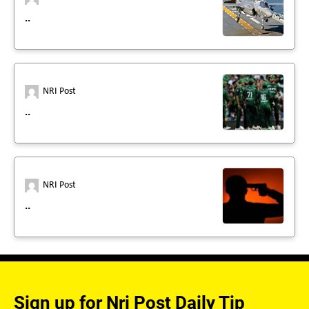
..
NRI Post
..
NRI Post
..
Sign up for Nri Post Daily Tip