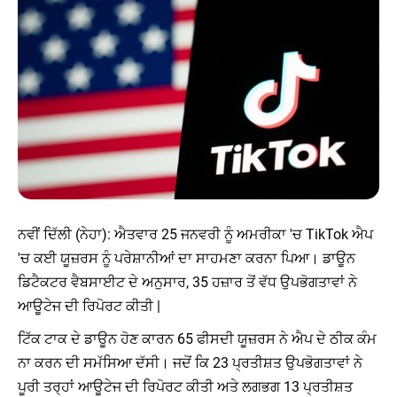
ਨਵੀਂ ਦਿੱਲੀ (ਨੇਹਾ): ਐਤਵਾਰ 25 ਜਨਵਰੀ ਨੂੰ ਅਮਰੀਕਾ 'ਚ TikTok ਐਪ
'ਚ ਕਈ ਯੂਜ਼ਰਸ ਨੂੰ ਪਰੇਸ਼ਾਨੀਆਂ ਦਾ ਸਾਹਮਣਾ ਕਰਨਾ ਪਿਆ। ਡਾਊਨ
ਡਿਟੈਕਟਰ ਵੈਬਸਾਈਟ ਦੇ ਅਨੁਸਾਰ, 35 ਹਜ਼ਾਰ ਤੋਂ ਵੱਧ ਉਪਭੋਗਤਾਵਾਂ ਨੇ
ਆਊਟੇਜ ਦੀ ਰਿਪੋਰਟ ਕੀਤੀ |
ਟਿੱਕ ਟਾਕ ਦੇ ਡਾਊਨ ਹੋਣ ਕਾਰਨ 65 ਫੀਸਦੀ ਯੂਜ਼ਰਸ ਨੇ ਐਪ ਦੇ ਠੀਕ ਕੰਮ
ਨਾ ਕਰਨ ਦੀ ਸਮੱਸਿਆ ਦੱਸੀ। ਜਦੋਂ ਕਿ 23 ਪ੍ਰਤੀਸ਼ਤ ਉਪਭੋਗਤਾਵਾਂ ਨੇ
ਪੂਰੀ ਤਰ੍ਹਾਂ ਆਊਟੇਜ ਦੀ ਰਿਪੋਰਟ ਕੀਤੀ ਅਤੇ ਲਗਭਗ 13 ਪ੍ਰਤੀਸ਼ਤ