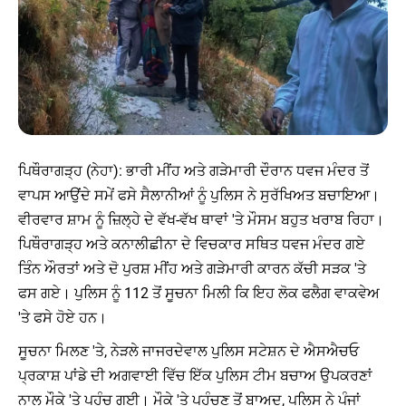
ਪਿਥੌਰਾਗੜ੍ਹ (ਨੇਹਾ): ਭਾਰੀ ਮੀਂਹ ਅਤੇ ਗੜੇਮਾਰੀ ਦੌਰਾਨ ਧਵਜ ਮੰਦਰ ਤੋਂ
ਵਾਪਸ ਆਉਂਦੇ ਸਮੇਂ ਫਸੇ ਸੈਲਾਨੀਆਂ ਨੂੰ ਪੁਲਿਸ ਨੇ ਸੁਰੱਖਿਅਤ ਬਚਾਇਆ।
ਵੀਰਵਾਰ ਸ਼ਾਮ ਨੂੰ ਜ਼ਿਲ੍ਹੇ ਦੇ ਵੱਖ-ਵੱਖ ਥਾਵਾਂ 'ਤੇ ਮੌਸਮ ਬਹੁਤ ਖਰਾਬ ਰਿਹਾ।
ਪਿਥੌਰਾਗੜ੍ਹ ਅਤੇ ਕਨਾਲੀਛੀਨਾ ਦੇ ਵਿਚਕਾਰ ਸਥਿਤ ਧਵਜ ਮੰਦਰ ਗਏ
ਤਿੰਨ ਔਰਤਾਂ ਅਤੇ ਦੋ ਪੁਰਸ਼ ਮੀਂਹ ਅਤੇ ਗੜੇਮਾਰੀ ਕਾਰਨ ਕੱਚੀ ਸੜਕ 'ਤੇ
ਫਸ ਗਏ। ਪੁਲਿਸ ਨੂੰ 112 ਤੋਂ ਸੂਚਨਾ ਮਿਲੀ ਕਿ ਇਹ ਲੋਕ ਫਲੈਗ ਵਾਕਵੇਅ
'ਤੇ ਫਸੇ ਹੋਏ ਹਨ।
ਸੂਚਨਾ ਮਿਲਣ 'ਤੇ, ਨੇੜਲੇ ਜਾਜਰਦੇਵਾਲ ਪੁਲਿਸ ਸਟੇਸ਼ਨ ਦੇ ਐਸਐਚਓ
ਪ੍ਰਕਾਸ਼ ਪਾਂਡੇ ਦੀ ਅਗਵਾਈ ਵਿੱਚ ਇੱਕ ਪੁਲਿਸ ਟੀਮ ਬਚਾਅ ਉਪਕਰਣਾਂ
ਨਾਲ ਮੌਕੇ 'ਤੇ ਪਹੁੰਚ ਗਈ। ਮੌਕੇ 'ਤੇ ਪਹੁੰਚਣ ਤੋਂ ਬਾਅਦ, ਪੁਲਿਸ ਨੇ ਪੰਜਾਂ