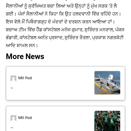
ਸੈਲਾਨੀਆਂ ਨੂੰ ਸੁਰੱਖਿਅਤ ਬਚਾ ਲਿਆ ਅਤੇ ਉਨ੍ਹਾਂ ਨੂੰ ਮੁੱਖ ਸੜਕ 'ਤੇ ਲੈ
ਗਈ। ਪੰਜਾਂ ਸੈਲਾਨੀਆਂ ਨੇ ਕਿਹਾ ਕਿ ਉਹ ਹਲਦਵਾਨੀ ਵਿੱਚ ਰਹਿੰਦੇ ਹਨ।
ਇਸ ਵੇਲੇ ਮੈਂ ਪਿਥੌਰਾਗੜ੍ਹ ਦੇ ਮੰਦਰਾਂ ਦੇ ਦਰਸ਼ਨ ਕਰਨ ਆਇਆ ਹਾਂ।
ਬਚਾਅ ਟੀਮ ਵਿੱਚ ਹੈੱਡ ਕਾਂਸਟੇਬਲ ਮਨੋਜ ਕੁਮਾਰ, ਸੁਰਿੰਦਰ ਮਨਰਾਲ, ਪੰਕਜ
ਭੰਡਾਰੀ, ਕਾਂਸਟੇਬਲ ਅਨੰਤ ਪ੍ਰਸਾਦ, ਸੁਰਿੰਦਰ ਰੌਤਲਾ, ਪ੍ਰਕਾਸ਼ ਨਗਰਕੋਟੀ
ਆਦਿ ਸ਼ਾਮਲ ਸਨ।
More News
NRI Post
..
NRI Post
..