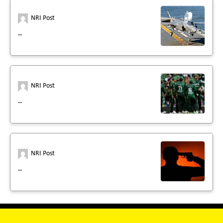
NRI Post
..
NRI Post
..
NRI Post
..