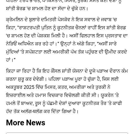
ਪਹਿਲਾਂ ਟਰੰਪ ਭਾਰਤ, ਪਾਕਿਸਤਾਨ, ਮਿਸਰ, ਤੁਰਕੀ ਸਮੇਤ ਕਈ ਦੇਸ਼ਾਂ ਨੂੰ
ਸ਼ਾਂਤੀ ਬੋਰਡ 'ਚ ਸ਼ਾਮਲ ਹੋਣ ਦਾ ਸੱਦਾ ਦੇ ਚੁੱਕੇ ਹਨ।
ਕ੍ਰੇਮਲਿਨ ਦੇ ਬੁਲਾਰੇ ਦਮਿਤਰੀ ਪੇਸਕੋਵ ਨੇ ਇਕ ਸਵਾਲ ਦੇ ਜਵਾਬ 'ਚ
ਕਿਹਾ, ''ਰਾਸ਼ਟਰਪਤੀ ਪੁਤਿਨ ਨੂੰ ਕੂਟਨੀਤਕ ਚੈਨਲਾਂ ਰਾਹੀਂ ਇਸ ਸ਼ਾਂਤੀ ਬੋਰਡ
'ਚ ਸ਼ਾਮਲ ਹੋਣ ਦੀ ਪੇਸ਼ਕਸ਼ ਮਿਲੀ ਹੈ। ਅਸੀਂ ਫਿਲਹਾਲ ਇਸ ਪ੍ਰਸਤਾਵ ਦਾ
ਨੇੜਿਓਂ ਅਧਿਐਨ ਕਰ ਰਹੇ ਹਾਂ।” ਉਨ੍ਹਾਂ ਨੇ ਅੱਗੇ ਕਿਹਾ, “ਅਸੀਂ ਸਾਰੇ
ਮੁੱਦਿਆਂ ‘ਤੇ ਸਪੱਸ਼ਟਤਾ ਲਈ ਅਮਰੀਕੀ ਪੱਖ ਤੱਕ ਪਹੁੰਚਣ ਦੀ ਉਮੀਦ ਕਰਦੇ
ਹਾਂ।”
ਕਿਹਾ ਜਾ ਰਿਹਾ ਹੈ ਕਿ ਇਹ ਕੌਂਸਲ ਸ਼ਾਂਤੀ ਯੋਜਨਾ ਦੇ ਦੂਜੇ ਪੜਾਅ ਦੌਰਾਨ ਕੰਮ
ਕਰਨਾ ਸ਼ੁਰੂ ਕਰ ਦੇਵੇਗੀ। ਪਹਿਲਾ ਪੜਾਅ ਪੂਰਾ ਹੋ ਚੁੱਕਾ ਹੈ, ਜਿਸ ਲਈ
ਅਕਤੂਬਰ 2025 ਵਿੱਚ ਮਿਸਰ, ਕਤਰ, ਅਮਰੀਕਾ ਅਤੇ ਤੁਰਕੀ ਨੇ
ਇਜ਼ਰਾਈਲ ਅਤੇ ਹਮਾਸ ਵਿਚਕਾਰ ਵਿਚੋਲਗੀ ਕੀਤੀ ਸੀ। ਯੂਕਰੇਨ 'ਤੇ
ਹਮਲੇ ਤੋਂ ਬਾਅਦ, ਰੂਸ ਨੂੰ ਪੱਛਮੀ ਦੇਸ਼ਾਂ ਦੁਆਰਾ ਕੂਟਨੀਤਕ ਤੌਰ 'ਤੇ ਕਾਫੀ
ਹੱਦ ਤੱਕ ਅਲੱਗ-ਥਲੱਗ ਕਰ ਦਿੱਤਾ ਗਿਆ ਹੈ।
More News