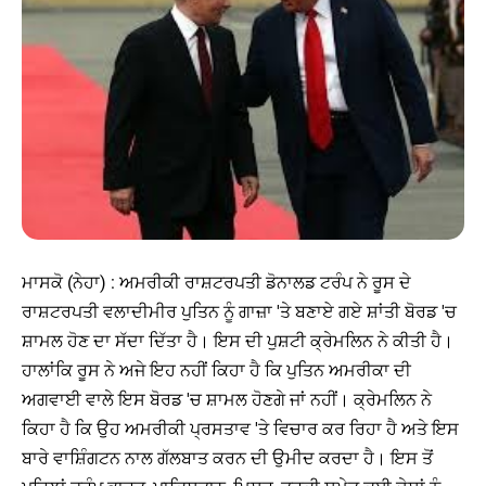
ਮਾਸਕੋ (ਨੇਹਾ) : ਅਮਰੀਕੀ ਰਾਸ਼ਟਰਪਤੀ ਡੋਨਾਲਡ ਟਰੰਪ ਨੇ ਰੂਸ ਦੇ
ਰਾਸ਼ਟਰਪਤੀ ਵਲਾਦੀਮੀਰ ਪੁਤਿਨ ਨੂੰ ਗਾਜ਼ਾ 'ਤੇ ਬਣਾਏ ਗਏ ਸ਼ਾਂਤੀ ਬੋਰਡ 'ਚ
ਸ਼ਾਮਲ ਹੋਣ ਦਾ ਸੱਦਾ ਦਿੱਤਾ ਹੈ। ਇਸ ਦੀ ਪੁਸ਼ਟੀ ਕ੍ਰੇਮਲਿਨ ਨੇ ਕੀਤੀ ਹੈ।
ਹਾਲਾਂਕਿ ਰੂਸ ਨੇ ਅਜੇ ਇਹ ਨਹੀਂ ਕਿਹਾ ਹੈ ਕਿ ਪੁਤਿਨ ਅਮਰੀਕਾ ਦੀ
ਅਗਵਾਈ ਵਾਲੇ ਇਸ ਬੋਰਡ 'ਚ ਸ਼ਾਮਲ ਹੋਣਗੇ ਜਾਂ ਨਹੀਂ। ਕ੍ਰੇਮਲਿਨ ਨੇ
ਕਿਹਾ ਹੈ ਕਿ ਉਹ ਅਮਰੀਕੀ ਪ੍ਰਸਤਾਵ 'ਤੇ ਵਿਚਾਰ ਕਰ ਰਿਹਾ ਹੈ ਅਤੇ ਇਸ
ਬਾਰੇ ਵਾਸ਼ਿੰਗਟਨ ਨਾਲ ਗੱਲਬਾਤ ਕਰਨ ਦੀ ਉਮੀਦ ਕਰਦਾ ਹੈ। ਇਸ ਤੋਂ