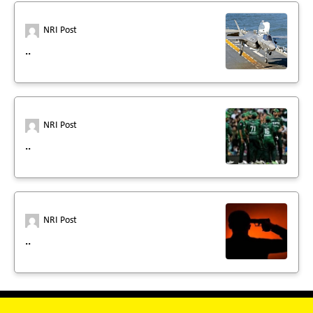
NRI Post
..
NRI Post
..
NRI Post
..