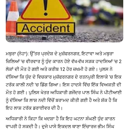
ਮਥੁਰਾ (ਨੇਹਾ): ਉੱਤਰ ਪ੍ਰਦੇਸ਼ ਦੇ ਮੁਜ਼ੱਫਰਨਗਰ, ਇਟਾਵਾ ਅਤੇ ਮਥੁਰਾ
ਜ਼ਿਲਿਆਂ 'ਚ ਵੀਰਵਾਰ ਨੂੰ ਧੁੰਦ ਕਾਰਨ ਹੋਏ ਵੱਖ-ਵੱਖ ਸੜਕ ਹਾਦਸਿਆਂ 'ਚ 2
ਲੋਕਾਂ ਦੀ ਮੌਤ ਹੋ ਗਈ ਅਤੇ ਕਰੀਬ 12 ਹੋਰ ਜ਼ਖਮੀ ਹੋ ਗਏ। ਪੁਲਸ ਨੇ
ਦੱਸਿਆ ਕਿ ਧੁੰਦ ਦੇ ਵਿਚਕਾਰ ਮੁਜ਼ੱਫਰਨਗਰ ਦੇ ਰਤਨਪੁਰੀ ਇਲਾਕੇ 'ਚ ਇਕ
ਟਰੱਕ ਕਾਲੀ ਨਦੀ 'ਚ ਡਿੱਗ ਗਿਆ। ਇਸ ਹਾਦਸੇ ਵਿੱਚ ਇੱਕ ਵਿਅਕਤੀ ਦੀ
ਮੌਤ ਹੋ ਗਈ। ਪੁਲਿਸ ਖੇਤਰ ਅਧਿਕਾਰੀ ਗਜੇਂਦਰ ਪਾਲ ਸਿੰਘ ਨੇ ਪੀਟੀਆਈ
ਨੂੰ ਦੱਸਿਆ ਕਿ ਲਾਸ਼ ਨਦੀ ਵਿੱਚੋਂ ਬਰਾਮਦ ਕੀਤੀ ਗਈ ਹੈ ਅਤੇ ਸ਼ੱਕ ਹੈ ਕਿ
ਇਹ ਲਾਸ਼ ਟਰੱਕ ਡਰਾਈਵਰ ਦੀ ਹੈ।
ਅਧਿਕਾਰੀ ਨੇ ਕਿਹਾ ਕਿ ਖਦਸ਼ਾ ਹੈ ਕਿ ਇਹ ਘਟਨਾ ਸੰਘਣੀ ਧੁੰਦ ਕਾਰਨ
ਵਾਪਰੀ ਹੋ ਸਕਦੀ ਹੈ। ਦੂਜੇ ਪਾਸੇ ਇਕਦਲ ਥਾਣਾ ਇੰਚਾਰਜ ਭੀਮ ਸਿੰਘ