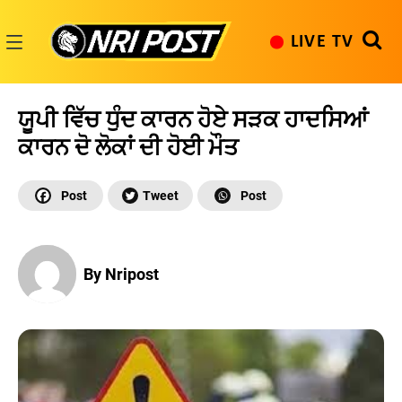
Skip
to
LIVE TV
content
NRI
Post
ਯੂਪੀ ਵਿੱਚ ਧੁੰਦ ਕਾਰਨ ਹੋਏ ਸੜਕ ਹਾਦਸਿਆਂ
ਕਾਰਨ ਦੋ ਲੋਕਾਂ ਦੀ ਹੋਈ ਮੌਤ
By Nripost