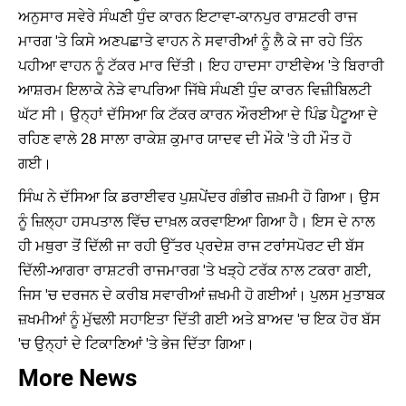
ਅਨੁਸਾਰ ਸਵੇਰੇ ਸੰਘਣੀ ਧੁੰਦ ਕਾਰਨ ਇਟਾਵਾ-ਕਾਨਪੁਰ ਰਾਸ਼ਟਰੀ ਰਾਜ
ਮਾਰਗ 'ਤੇ ਕਿਸੇ ਅਣਪਛਾਤੇ ਵਾਹਨ ਨੇ ਸਵਾਰੀਆਂ ਨੂੰ ਲੈ ਕੇ ਜਾ ਰਹੇ ਤਿੰਨ
ਪਹੀਆ ਵਾਹਨ ਨੂੰ ਟੱਕਰ ਮਾਰ ਦਿੱਤੀ। ਇਹ ਹਾਦਸਾ ਹਾਈਵੇਅ 'ਤੇ ਬਿਰਾਰੀ
ਆਸ਼ਰਮ ਇਲਾਕੇ ਨੇੜੇ ਵਾਪਰਿਆ ਜਿੱਥੇ ਸੰਘਣੀ ਧੁੰਦ ਕਾਰਨ ਵਿਜ਼ੀਬਿਲਟੀ
ਘੱਟ ਸੀ। ਉਨ੍ਹਾਂ ਦੱਸਿਆ ਕਿ ਟੱਕਰ ਕਾਰਨ ਔਰਈਆ ਦੇ ਪਿੰਡ ਪੈਟੂਆ ਦੇ
ਰਹਿਣ ਵਾਲੇ 28 ਸਾਲਾ ਰਾਕੇਸ਼ ਕੁਮਾਰ ਯਾਦਵ ਦੀ ਮੌਕੇ 'ਤੇ ਹੀ ਮੌਤ ਹੋ
ਗਈ।
ਸਿੰਘ ਨੇ ਦੱਸਿਆ ਕਿ ਡਰਾਈਵਰ ਪੁਸ਼ਪੇਂਦਰ ਗੰਭੀਰ ਜ਼ਖ਼ਮੀ ਹੋ ਗਿਆ। ਉਸ
ਨੂੰ ਜ਼ਿਲ੍ਹਾ ਹਸਪਤਾਲ ਵਿੱਚ ਦਾਖ਼ਲ ਕਰਵਾਇਆ ਗਿਆ ਹੈ। ਇਸ ਦੇ ਨਾਲ
ਹੀ ਮਥੁਰਾ ਤੋਂ ਦਿੱਲੀ ਜਾ ਰਹੀ ਉੱਤਰ ਪ੍ਰਦੇਸ਼ ਰਾਜ ਟਰਾਂਸਪੋਰਟ ਦੀ ਬੱਸ
ਦਿੱਲੀ-ਆਗਰਾ ਰਾਸ਼ਟਰੀ ਰਾਜਮਾਰਗ 'ਤੇ ਖੜ੍ਹੇ ਟਰੱਕ ਨਾਲ ਟਕਰਾ ਗਈ,
ਜਿਸ 'ਚ ਦਰਜਨ ਦੇ ਕਰੀਬ ਸਵਾਰੀਆਂ ਜ਼ਖਮੀ ਹੋ ਗਈਆਂ। ਪੁਲਸ ਮੁਤਾਬਕ
ਜ਼ਖਮੀਆਂ ਨੂੰ ਮੁੱਢਲੀ ਸਹਾਇਤਾ ਦਿੱਤੀ ਗਈ ਅਤੇ ਬਾਅਦ 'ਚ ਇਕ ਹੋਰ ਬੱਸ
'ਚ ਉਨ੍ਹਾਂ ਦੇ ਟਿਕਾਣਿਆਂ 'ਤੇ ਭੇਜ ਦਿੱਤਾ ਗਿਆ।
More News