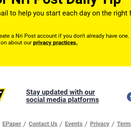
l to help you start each day on the right f
reate a Nri Post account if you don't already have one
ion about our
privacy practices.
Stay updated with our
social media platforms
EPaper
Contact Us
Events
Privacy
Term