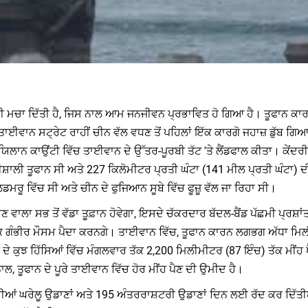
ੀ ਮਚਾ ਦਿੱਤੀ ਹੈ, ਜਿਸ ਨਾਲ ਆਮ ਜਨਜੀਵਨ ਪ੍ਰਭਾਵਿਤ ਹੋ ਗਿਆ ਹੈ। ਤੂਫਾਨ ਕਾਰਨ 
ਵਾਨ ਸਟ੍ਰੇਟ ਰਾਹੀਂ ਚੀਨ ਵੱਲ ਵਧਣ ਤੋਂ ਪਹਿਲਾਂ ਇੱਕ ਕਾਰਗੋ ਜਹਾਜ਼ ਡੁੱਬ ਗਿਆ, ਜ
ਿਲਾਨ ਕਾਉਂਟੀ ਵਿੱਚ ਤਾਈਵਾਨ ਦੇ ਉੱਤਰ-ਪੂਰਬੀ ਤੱਟ 'ਤੇ ਲੈਂਡਫਾਲ ਕੀਤਾ। ਕੇਂ
ਤੀਸ਼ਾਲੀ ਤੂਫਾਨ ਸੀ ਅਤੇ 227 ਕਿਲੋਮੀਟਰ ਪ੍ਰਤੀ ਘੰਟਾ (141 ਮੀਲ ਪ੍ਰਤੀ ਘੰਟਾ) 
ਰੂ ਵਿੱਚ ਸੀ ਅਤੇ ਚੀਨ ਦੇ ਫੁਜਿਆਨ ਸੂਬੇ ਵਿੱਚ ਫੂਜ਼ੂ ਵੱਲ ਜਾ ਰਿਹਾ ਸੀ।
ਵਾਲਾ ਸਭ ਤੋਂ ਵੱਡਾ ਤੂਫ਼ਾਨ ਹੋਵੇਗਾ, ਇਸਦੇ ਚੱਕਰਦਾਰ ਬੱਦਲ-ਬੈਂਡ ਪੱਛਮੀ ਪ੍ਰਸ਼ਾਂਤ
 ਤੱਕ ਗੰਭੀਰ ਮੌਸਮ ਪੈਦਾ ਕਰਨਗੇ। ਤਾਈਵਾਨ ਵਿੱਚ, ਤੂਫਾਨ ਕਾਰਨ ਲਗਭਗ ਅੱਧਾ ਮਿ
ੁਝ ਹਿੱਸਿਆਂ ਵਿੱਚ ਮੰਗਲਵਾਰ ਤੱਕ 2,200 ਮਿਲੀਮੀਟਰ (87 ਇੰਚ) ਤੱਕ ਮੀਂਹ ਪੈਣ
 ਨਾਲ, ਤੂਫਾਨ ਦੇ ਪੂਰੇ ਤਾਈਵਾਨ ਵਿੱਚ ਹੋਰ ਮੀਂਹ ਪੈਣ ਦੀ ਉਮੀਦ ਹੈ।
ਾਰੀਆਂ ਘਰੇਲੂ ਉਡਾਣਾਂ ਅਤੇ 195 ਅੰਤਰਰਾਸ਼ਟਰੀ ਉਡਾਣਾਂ ਦਿਨ ਲਈ ਰੱਦ ਕਰ ਦਿੱ