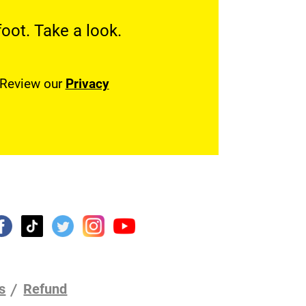
oot. Take a look.
. Review our
Privacy
s
Refund