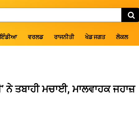
ਇੰਡੀਆ
ਵਰਲਡ
ਰਾਜਨੀਤੀ
ਖੇਡ ਜਗਤ
ਲੋਕਲ
ੀ’ ਨੇ ਤਬਾਹੀ ਮਚਾਈ, ਮਾਲਵਾਹਕ ਜਹਾਜ਼