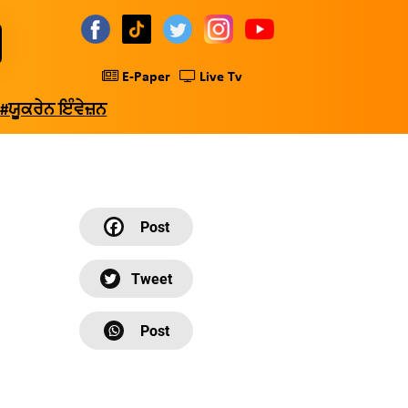
E-Paper
Live Tv
#ਯੂਕਰੇਨ ਇੰਵੇਜ਼ਨ