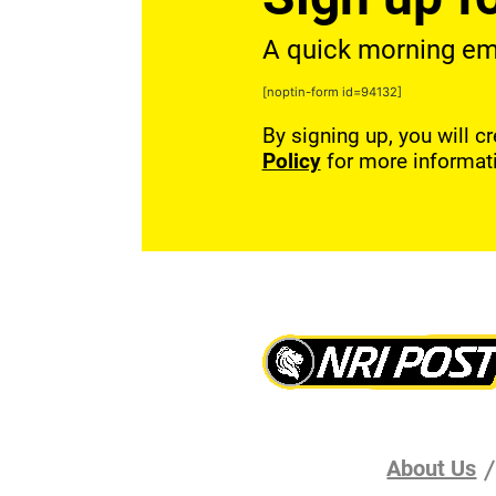
A quick morning emai
[noptin-form id=94132]
By signing up, you will c
Policy
for more informat
About Us