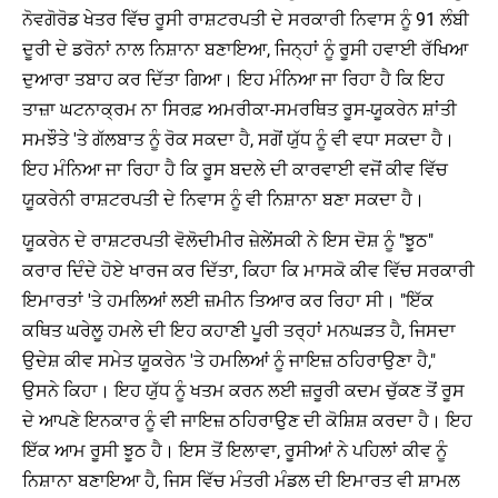
ਨੋਵਗੋਰੋਡ ਖੇਤਰ ਵਿੱਚ ਰੂਸੀ ਰਾਸ਼ਟਰਪਤੀ ਦੇ ਸਰਕਾਰੀ ਨਿਵਾਸ ਨੂੰ 91 ਲੰਬੀ
ਦੂਰੀ ਦੇ ਡਰੋਨਾਂ ਨਾਲ ਨਿਸ਼ਾਨਾ ਬਣਾਇਆ, ਜਿਨ੍ਹਾਂ ਨੂੰ ਰੂਸੀ ਹਵਾਈ ਰੱਖਿਆ
ਦੁਆਰਾ ਤਬਾਹ ਕਰ ਦਿੱਤਾ ਗਿਆ। ਇਹ ਮੰਨਿਆ ਜਾ ਰਿਹਾ ਹੈ ਕਿ ਇਹ
ਤਾਜ਼ਾ ਘਟਨਾਕ੍ਰਮ ਨਾ ਸਿਰਫ਼ ਅਮਰੀਕਾ-ਸਮਰਥਿਤ ਰੂਸ-ਯੂਕਰੇਨ ਸ਼ਾਂਤੀ
ਸਮਝੌਤੇ 'ਤੇ ਗੱਲਬਾਤ ਨੂੰ ਰੋਕ ਸਕਦਾ ਹੈ, ਸਗੋਂ ਯੁੱਧ ਨੂੰ ਵੀ ਵਧਾ ਸਕਦਾ ਹੈ।
ਇਹ ਮੰਨਿਆ ਜਾ ਰਿਹਾ ਹੈ ਕਿ ਰੂਸ ਬਦਲੇ ਦੀ ਕਾਰਵਾਈ ਵਜੋਂ ਕੀਵ ਵਿੱਚ
ਯੂਕਰੇਨੀ ਰਾਸ਼ਟਰਪਤੀ ਦੇ ਨਿਵਾਸ ਨੂੰ ਵੀ ਨਿਸ਼ਾਨਾ ਬਣਾ ਸਕਦਾ ਹੈ।
ਯੂਕਰੇਨ ਦੇ ਰਾਸ਼ਟਰਪਤੀ ਵੋਲੋਦੀਮੀਰ ਜ਼ੇਲੇਂਸਕੀ ਨੇ ਇਸ ਦੋਸ਼ ਨੂੰ "ਝੂਠ"
ਕਰਾਰ ਦਿੰਦੇ ਹੋਏ ਖਾਰਜ ਕਰ ਦਿੱਤਾ, ਕਿਹਾ ਕਿ ਮਾਸਕੋ ਕੀਵ ਵਿੱਚ ਸਰਕਾਰੀ
ਇਮਾਰਤਾਂ 'ਤੇ ਹਮਲਿਆਂ ਲਈ ਜ਼ਮੀਨ ਤਿਆਰ ਕਰ ਰਿਹਾ ਸੀ। "ਇੱਕ
ਕਥਿਤ ਘਰੇਲੂ ਹਮਲੇ ਦੀ ਇਹ ਕਹਾਣੀ ਪੂਰੀ ਤਰ੍ਹਾਂ ਮਨਘੜਤ ਹੈ, ਜਿਸਦਾ
ਉਦੇਸ਼ ਕੀਵ ਸਮੇਤ ਯੂਕਰੇਨ 'ਤੇ ਹਮਲਿਆਂ ਨੂੰ ਜਾਇਜ਼ ਠਹਿਰਾਉਣਾ ਹੈ,"
ਉਸਨੇ ਕਿਹਾ। ਇਹ ਯੁੱਧ ਨੂੰ ਖਤਮ ਕਰਨ ਲਈ ਜ਼ਰੂਰੀ ਕਦਮ ਚੁੱਕਣ ਤੋਂ ਰੂਸ
ਦੇ ਆਪਣੇ ਇਨਕਾਰ ਨੂੰ ਵੀ ਜਾਇਜ਼ ਠਹਿਰਾਉਣ ਦੀ ਕੋਸ਼ਿਸ਼ ਕਰਦਾ ਹੈ। ਇਹ
ਇੱਕ ਆਮ ਰੂਸੀ ਝੂਠ ਹੈ। ਇਸ ਤੋਂ ਇਲਾਵਾ, ਰੂਸੀਆਂ ਨੇ ਪਹਿਲਾਂ ਕੀਵ ਨੂੰ
ਨਿਸ਼ਾਨਾ ਬਣਾਇਆ ਹੈ, ਜਿਸ ਵਿੱਚ ਮੰਤਰੀ ਮੰਡਲ ਦੀ ਇਮਾਰਤ ਵੀ ਸ਼ਾਮਲ