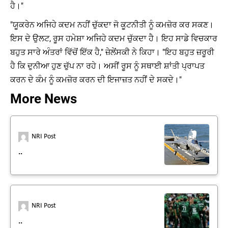
ਹੈ।"
"ਯੂਕਰੇਨ ਅਜਿਹੇ ਕਦਮ ਨਹੀਂ ਚੁੱਕਦਾ ਜੋ ਕੂਟਨੀਤੀ ਨੂੰ ਕਮਜ਼ੋਰ ਕਰ ਸਕਣ।
ਇਸ ਦੇ ਉਲਟ, ਰੂਸ ਹਮੇਸ਼ਾ ਅਜਿਹੇ ਕਦਮ ਚੁੱਕਦਾ ਹੈ। ਇਹ ਸਾਡੇ ਵਿਚਕਾਰ
ਬਹੁਤ ਸਾਰੇ ਅੰਤਰਾਂ ਵਿੱਚੋਂ ਇੱਕ ਹੈ," ਜ਼ੇਲੇਂਸਕੀ ਨੇ ਕਿਹਾ। "ਇਹ ਬਹੁਤ ਜ਼ਰੂਰੀ
ਹੈ ਕਿ ਦੁਨੀਆ ਹੁਣ ਚੁੱਪ ਨਾ ਰਹੇ। ਅਸੀਂ ਰੂਸ ਨੂੰ ਸਥਾਈ ਸ਼ਾਂਤੀ ਪ੍ਰਾਪਤ
ਕਰਨ ਦੇ ਕੰਮ ਨੂੰ ਕਮਜ਼ੋਰ ਕਰਨ ਦੀ ਇਜਾਜ਼ਤ ਨਹੀਂ ਦੇ ਸਕਦੇ।"
More News
NRI Post
..
NRI Post
..