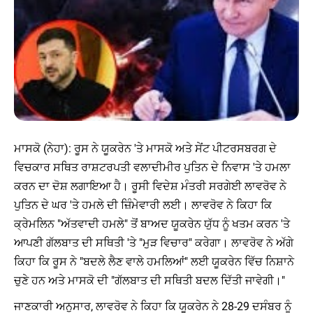
ਮਾਸਕੋ (ਨੇਹਾ): ਰੂਸ ਨੇ ਯੂਕਰੇਨ 'ਤੇ ਮਾਸਕੋ ਅਤੇ ਸੇਂਟ ਪੀਟਰਸਬਰਗ ਦੇ
ਵਿਚਕਾਰ ਸਥਿਤ ਰਾਸ਼ਟਰਪਤੀ ਵਲਾਦੀਮੀਰ ਪੁਤਿਨ ਦੇ ਨਿਵਾਸ 'ਤੇ ਹਮਲਾ
ਕਰਨ ਦਾ ਦੋਸ਼ ਲਗਾਇਆ ਹੈ। ਰੂਸੀ ਵਿਦੇਸ਼ ਮੰਤਰੀ ਸਰਗੇਈ ਲਾਵਰੋਵ ਨੇ
ਪੁਤਿਨ ਦੇ ਘਰ 'ਤੇ ਹਮਲੇ ਦੀ ਜ਼ਿੰਮੇਵਾਰੀ ਲਈ। ਲਾਵਰੋਵ ਨੇ ਕਿਹਾ ਕਿ
ਕ੍ਰੇਮਲਿਨ "ਅੱਤਵਾਦੀ ਹਮਲੇ" ਤੋਂ ਬਾਅਦ ਯੂਕਰੇਨ ਯੁੱਧ ਨੂੰ ਖਤਮ ਕਰਨ 'ਤੇ
ਆਪਣੀ ਗੱਲਬਾਤ ਦੀ ਸਥਿਤੀ 'ਤੇ "ਮੁੜ ਵਿਚਾਰ" ਕਰੇਗਾ। ਲਾਵਰੋਵ ਨੇ ਅੱਗੇ
ਕਿਹਾ ਕਿ ਰੂਸ ਨੇ "ਬਦਲੇ ਲੈਣ ਵਾਲੇ ਹਮਲਿਆਂ" ਲਈ ਯੂਕਰੇਨ ਵਿੱਚ ਨਿਸ਼ਾਨੇ
ਚੁਣੇ ਹਨ ਅਤੇ ਮਾਸਕੋ ਦੀ "ਗੱਲਬਾਤ ਦੀ ਸਥਿਤੀ ਬਦਲ ਦਿੱਤੀ ਜਾਵੇਗੀ।"
ਜਾਣਕਾਰੀ ਅਨੁਸਾਰ, ਲਾਵਰੋਵ ਨੇ ਕਿਹਾ ਕਿ ਯੂਕਰੇਨ ਨੇ 28-29 ਦਸੰਬਰ ਨੂੰ