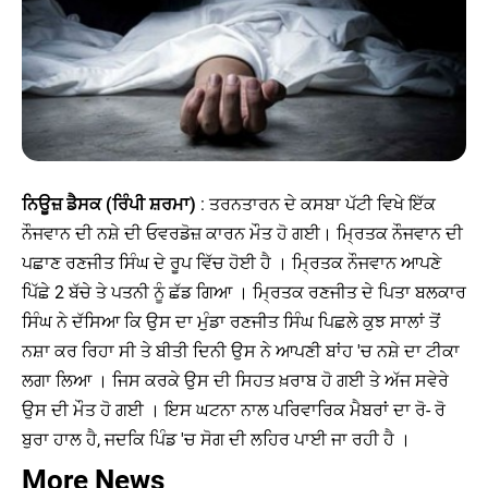
ਨਿਊਜ਼ ਡੈਸਕ (ਰਿੰਪੀ ਸ਼ਰਮਾ)
: ਤਰਨਤਾਰਨ ਦੇ ਕਸਬਾ ਪੱਟੀ ਵਿਖੇ ਇੱਕ
ਨੌਜਵਾਨ ਦੀ ਨਸ਼ੇ ਦੀ ਓਵਰਡੋਜ਼ ਕਾਰਨ ਮੌਤ ਹੋ ਗਈ। ਮ੍ਰਿਤਕ ਨੌਜਵਾਨ ਦੀ
ਪਛਾਣ ਰਣਜੀਤ ਸਿੰਘ ਦੇ ਰੂਪ ਵਿੱਚ ਹੋਈ ਹੈ । ਮ੍ਰਿਤਕ ਨੌਜਵਾਨ ਆਪਣੇ
ਪਿੱਛੇ 2 ਬੱਚੇ ਤੇ ਪਤਨੀ ਨੂੰ ਛੱਡ ਗਿਆ । ਮ੍ਰਿਤਕ ਰਣਜੀਤ ਦੇ ਪਿਤਾ ਬਲਕਾਰ
ਸਿੰਘ ਨੇ ਦੱਸਿਆ ਕਿ ਉਸ ਦਾ ਮੁੰਡਾ ਰਣਜੀਤ ਸਿੰਘ ਪਿਛਲੇ ਕੁਝ ਸਾਲਾਂ ਤੋਂ
ਨਸ਼ਾ ਕਰ ਰਿਹਾ ਸੀ ਤੇ ਬੀਤੀ ਦਿਨੀ ਉਸ ਨੇ ਆਪਣੀ ਬਾਂਹ 'ਚ ਨਸ਼ੇ ਦਾ ਟੀਕਾ
ਲਗਾ ਲਿਆ । ਜਿਸ ਕਰਕੇ ਉਸ ਦੀ ਸਿਹਤ ਖ਼ਰਾਬ ਹੋ ਗਈ ਤੇ ਅੱਜ ਸਵੇਰੇ
ਉਸ ਦੀ ਮੌਤ ਹੋ ਗਈ । ਇਸ ਘਟਨਾ ਨਾਲ ਪਰਿਵਾਰਿਕ ਮੈਬਰਾਂ ਦਾ ਰੋ- ਰੋ
ਬੁਰਾ ਹਾਲ ਹੈ, ਜਦਕਿ ਪਿੰਡ 'ਚ ਸੋਗ ਦੀ ਲਹਿਰ ਪਾਈ ਜਾ ਰਹੀ ਹੈ ।
More News