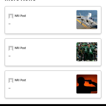
NRI Post
..
NRI Post
..
NRI Post
..