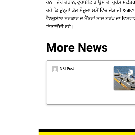
ਹਨ। ਦੌਰੇ ਦੌਰਾਨ, ਵ੍ਹਾਈਟ ਹਾਊਸ ਦੀ ਪ੍ਰੈਸ ਸਕੱਤਰ
ਰਹੇ ਕਿ ਉਨ੍ਹਾਂ ਕੋਲ ਮੌਜੂਦਾ ਸਮੇਂ ਵਿੱਚ ਦੇਸ਼ ਦੀ ਅ
ਵੈਨੇਜ਼ੁਏਲਾ ਸਰਕਾਰ ਦੇ ਮੈਂਬਰਾਂ ਨਾਲ ਟਰੰਪ ਦਾ ਵਿਸ਼ਵ
ਨਿਭਾਉਂਦੀ ਰਹੇ।
More News
NRI Post
..