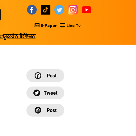
E-Paper
Live Tv
#ਯੂਕਰੇਨ ਇੰਵੇਜ਼ਨ