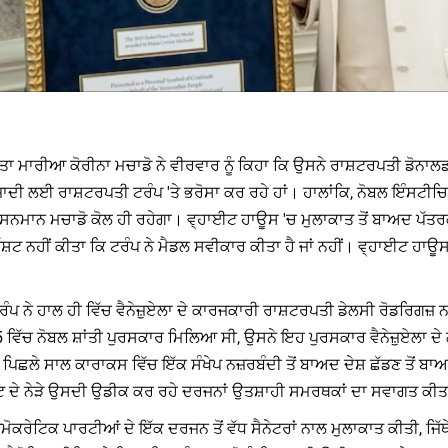
ੀ ਨੇਤਾ ਮਾਰੀਆ ਕੋਰੀਨਾ ਮਚਾਡੋ ਨੇ ਵੀਰਵਾਰ ਨੂੰ ਕਿਹਾ ਕਿ ਉਸਨੇ ਰਾਸ਼ਟਰਪਤੀ ਡੋਨਾਲ
ਜ਼ਾਦੀ ਲਈ ਰਾਸ਼ਟਰਪਤੀ ਟਰੰਪ 'ਤੇ ਭਰੋਸਾ ਕਰ ਰਹੇ ਹਾਂ। ਹਾਲਾਂਕਿ, ਨੋਬਲ ਇੰਸਟੀਚਿ
ਸਨਮਾਨ ਮਚਾਡੋ ਕੋਲ ਹੀ ਰਹੇਗਾ। ਵ੍ਹਾਈਟ ਹਾਊਸ 'ਚ ਮੁਲਾਕਾਤ ਤੋਂ ਬਾਅਦ ਪੱਤਰਕਾਰ
 ਨਹੀਂ ਕੀਤਾ ਕਿ ਟਰੰਪ ਨੇ ਮੈਡਲ ਸਵੀਕਾਰ ਕੀਤਾ ਹੈ ਜਾਂ ਨਹੀਂ। ਵ੍ਹਾਈਟ ਹਾਊਸ ਨ
ਨੇ ਹਾਲ ਹੀ ਵਿੱਚ ਵੈਨੇਜ਼ੁਏਲਾ ਦੇ ਕਾਰਜਕਾਰੀ ਰਾਸ਼ਟਰਪਤੀ ਡੇਲਸੀ ਰੋਡਰਿਗਜ਼ ਨਾ
025 ਵਿੱਚ ਨੋਬਲ ਸ਼ਾਂਤੀ ਪੁਰਸਕਾਰ ਮਿਲਿਆ ਸੀ, ਉਸਨੇ ਇਹ ਪੁਰਸਕਾਰ ਵੈਨੇਜ਼ੁਏਲਾ ਦੇ
 ਪਿਛਲੇ ਸਾਲ ਕਾਰਾਕਸ ਵਿੱਚ ਇੱਕ ਸੰਖੇਪ ਨਜ਼ਰਬੰਦੀ ਤੋਂ ਬਾਅਦ ਦੇਸ਼ ਛੱਡਣ ਤੋਂ 
ੇਟ ਦੇ ਨੇੜੇ ਉਸਦੀ ਉਡੀਕ ਕਰ ਰਹੇ ਦਰਜਨਾਂ ਉਤਸ਼ਾਹੀ ਸਮਰਥਕਾਂ ਦਾ ਸਵਾਗਤ ਕੀ
ਮੋਕਰੇਟਿਕ ਪਾਰਟੀਆਂ ਦੇ ਇੱਕ ਦਰਜਨ ਤੋਂ ਵੱਧ ਸੈਨੇਟਰਾਂ ਨਾਲ ਮੁਲਾਕਾਤ ਕੀਤੀ, ਜਿੱਥ