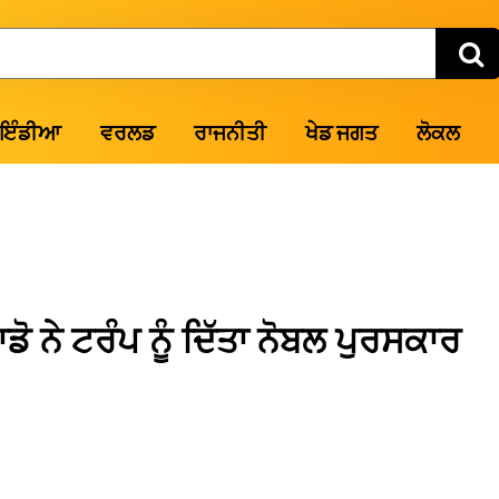
ਇੰਡੀਆ
ਵਰਲਡ
ਰਾਜਨੀਤੀ
ਖੇਡ ਜਗਤ
ਲੋਕਲ
 ਨੇ ਟਰੰਪ ਨੂੰ ਦਿੱਤਾ ਨੋਬਲ ਪੁਰਸਕਾਰ