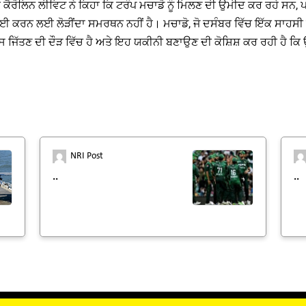
 ਕੈਰੋਲਿਨ ਲੀਵਿਟ ਨੇ ਕਿਹਾ ਕਿ ਟਰੰਪ ਮਚਾਡੋ ਨੂੰ ਮਿਲਣ ਦੀ ਉਮੀਦ ਕਰ ਰਹੇ ਸਨ,
ਗਵਾਈ ਕਰਨ ਲਈ ਲੋੜੀਂਦਾ ਸਮਰਥਨ ਨਹੀਂ ਹੈ। ਮਚਾਡੋ, ਜੋ ਦਸੰਬਰ ਵਿੱਚ ਇੱਕ ਸਾਹਸੀ 
ਾਸ ਜਿੱਤਣ ਦੀ ਦੌੜ ਵਿੱਚ ਹੈ ਅਤੇ ਇਹ ਯਕੀਨੀ ਬਣਾਉਣ ਦੀ ਕੋਸ਼ਿਸ਼ ਕਰ ਰਹੀ ਹੈ ਕਿ ਉ
NRI Post
..
..