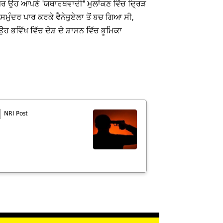
 ਪਰ ਉਹ ਆਪਣੇ "ਯਥਾਰਥਵਾਦੀ" ਮੁਲਾਂਕਣ ਵਿੱਚ ਦ੍ਰਿੜ
ਸਮੁੰਦਰ ਪਾਰ ਕਰਕੇ ਵੈਨੇਜ਼ੁਏਲਾ ਤੋਂ ਬਚ ਗਿਆ ਸੀ,
ਹ ਭਵਿੱਖ ਵਿੱਚ ਦੇਸ਼ ਦੇ ਸ਼ਾਸਨ ਵਿੱਚ ਭੂਮਿਕਾ
NRI Post