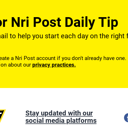
r Nri Post Daily Tip
l to help you start each day on the right f
reate a Nri Post account if you don't already have one
ion about our
privacy practices.
Stay updated with our
social media platforms