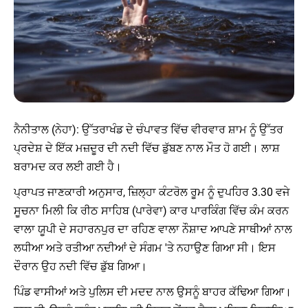
ਨੈਨੀਤਾਲ (ਨੇਹਾ): ਉੱਤਰਾਖੰਡ ਦੇ ਚੰਪਾਵਤ ਵਿੱਚ ਵੀਰਵਾਰ ਸ਼ਾਮ ਨੂੰ ਉੱਤਰ
ਪ੍ਰਦੇਸ਼ ਦੇ ਇੱਕ ਮਜ਼ਦੂਰ ਦੀ ਨਦੀ ਵਿੱਚ ਡੁੱਬਣ ਨਾਲ ਮੌਤ ਹੋ ਗਈ। ਲਾਸ਼
ਬਰਾਮਦ ਕਰ ਲਈ ਗਈ ਹੈ।
ਪ੍ਰਾਪਤ ਜਾਣਕਾਰੀ ਅਨੁਸਾਰ, ਜ਼ਿਲ੍ਹਾ ਕੰਟਰੋਲ ਰੂਮ ਨੂੰ ਦੁਪਹਿਰ 3.30 ਵਜੇ
ਸੂਚਨਾ ਮਿਲੀ ਕਿ ਰੀਠ ਸਾਹਿਬ (ਪਾਰੇਵਾ) ਕਾਰ ਪਾਰਕਿੰਗ ਵਿੱਚ ਕੰਮ ਕਰਨ
ਵਾਲਾ ਯੂਪੀ ਦੇ ਸਹਾਰਨਪੁਰ ਦਾ ਰਹਿਣ ਵਾਲਾ ਨੌਸ਼ਾਦ ਆਪਣੇ ਸਾਥੀਆਂ ਨਾਲ
ਲਧੀਆ ਅਤੇ ਰਤੀਆ ਨਦੀਆਂ ਦੇ ਸੰਗਮ 'ਤੇ ਨਹਾਉਣ ਗਿਆ ਸੀ। ਇਸ
ਦੌਰਾਨ ਉਹ ਨਦੀ ਵਿੱਚ ਡੁੱਬ ਗਿਆ।
ਪਿੰਡ ਵਾਸੀਆਂ ਅਤੇ ਪੁਲਿਸ ਦੀ ਮਦਦ ਨਾਲ ਉਸਨੂੰ ਬਾਹਰ ਕੱਢਿਆ ਗਿਆ।