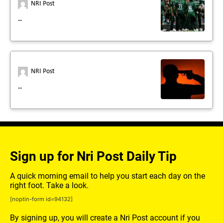
NRI Post
..
NRI Post
..
Sign up for Nri Post Daily Tip
A quick morning email to help you start each day on the
right foot. Take a look.
[noptin-form id=94132]
By signing up, you will create a Nri Post account if you