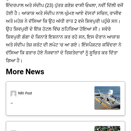
ਇੰਦਰਪਾਲ ਅਤੇ ਸੰਦੀਪ (23) ਪੁੱਤਰ ਗਣੇਸ਼ ਵਾਸੀ ਓਖਲਾ, ਨਵੀਂ ਦਿੱਲੀ ਵਜੋਂ
ਹੋਈ ਹੈ। ਆਕਾਸ਼ ਅਤੇ ਸੰਦੀਪ ਨਾਲ ਘੁੰਮਣ ਆਏ ਦੋਸਤਾਂ ਸਚਿਨ, ਰਾਜੀਵ
ਅਤੇ ਮਹੇਸ਼ ਨੇ ਦੱਸਿਆ ਕਿ ਉਹ ਅੱਧੀ ਰਾਤ 2 ਵਜੇ ਸ਼ਿਵਪੁਰੀ ਪਹੁੰਚੇ ਸਨ।
ਉਹ ਸ਼ਿਵਪੁਰੀ ਦੇ ਇੱਕ ਹੋਟਲ ਵਿੱਚ ਠਹਿਰਿਆ ਹੋਇਆ ਸੀ। ਸਵੇਰੇ
ਸ਼ਿਵਪੁਰੀ ਗੰਗਾ ਦੇ ਕਿਨਾਰੇ ਇਸ਼ਨਾਨ ਕਰ ਰਹੇ ਸਨ, ਇਸ ਦੌਰਾਨ ਆਕਾਸ਼
ਅਤੇ ਸੰਦੀਪ ਤੇਜ਼ ਕਰੰਟ ਦੀ ਲਪੇਟ 'ਚ ਆ ਗਏ। ਇੰਸਪੈਕਟਰ ਕਵਿੰਦਰਾ ਨੇ
ਦੱਸਿਆ ਕਿ ਫਰਾਰ ਹੋਏ ਨੌਜਵਾਨਾਂ ਦੇ ਰਿਸ਼ਤੇਦਾਰਾਂ ਨੂੰ ਸੂਚਿਤ ਕਰ ਦਿੱਤਾ
ਗਿਆ ਹੈ।
More News
NRI Post
..