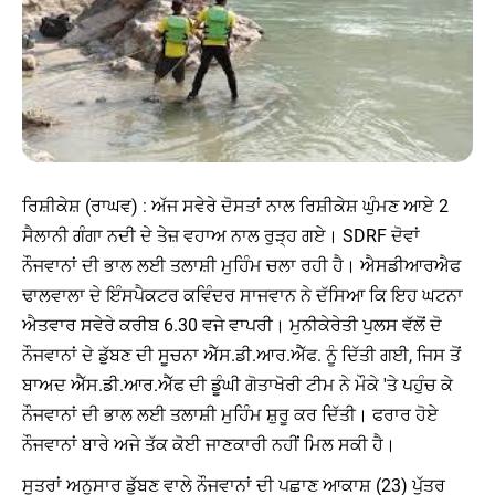
ਰਿਸ਼ੀਕੇਸ਼ (ਰਾਘਵ) : ਅੱਜ ਸਵੇਰੇ ਦੋਸਤਾਂ ਨਾਲ ਰਿਸ਼ੀਕੇਸ਼ ਘੁੰਮਣ ਆਏ 2
ਸੈਲਾਨੀ ਗੰਗਾ ਨਦੀ ਦੇ ਤੇਜ਼ ਵਹਾਅ ਨਾਲ ਰੁੜ੍ਹ ਗਏ। SDRF ਦੋਵਾਂ
ਨੌਜਵਾਨਾਂ ਦੀ ਭਾਲ ਲਈ ਤਲਾਸ਼ੀ ਮੁਹਿੰਮ ਚਲਾ ਰਹੀ ਹੈ। ਐਸਡੀਆਰਐਫ
ਢਾਲਵਾਲਾ ਦੇ ਇੰਸਪੈਕਟਰ ਕਵਿੰਦਰ ਸਾਜਵਾਨ ਨੇ ਦੱਸਿਆ ਕਿ ਇਹ ਘਟਨਾ
ਐਤਵਾਰ ਸਵੇਰੇ ਕਰੀਬ 6.30 ਵਜੇ ਵਾਪਰੀ। ਮੁਨੀਕੇਰੇਤੀ ਪੁਲਸ ਵੱਲੋਂ ਦੋ
ਨੌਜਵਾਨਾਂ ਦੇ ਡੁੱਬਣ ਦੀ ਸੂਚਨਾ ਐੱਸ.ਡੀ.ਆਰ.ਐੱਫ. ਨੂੰ ਦਿੱਤੀ ਗਈ, ਜਿਸ ਤੋਂ
ਬਾਅਦ ਐੱਸ.ਡੀ.ਆਰ.ਐੱਫ ਦੀ ਡੂੰਘੀ ਗੋਤਾਖੋਰੀ ਟੀਮ ਨੇ ਮੌਕੇ 'ਤੇ ਪਹੁੰਚ ਕੇ
ਨੌਜਵਾਨਾਂ ਦੀ ਭਾਲ ਲਈ ਤਲਾਸ਼ੀ ਮੁਹਿੰਮ ਸ਼ੁਰੂ ਕਰ ਦਿੱਤੀ। ਫਰਾਰ ਹੋਏ
ਨੌਜਵਾਨਾਂ ਬਾਰੇ ਅਜੇ ਤੱਕ ਕੋਈ ਜਾਣਕਾਰੀ ਨਹੀਂ ਮਿਲ ਸਕੀ ਹੈ।
ਸੂਤਰਾਂ ਅਨੁਸਾਰ ਡੁੱਬਣ ਵਾਲੇ ਨੌਜਵਾਨਾਂ ਦੀ ਪਛਾਣ ਆਕਾਸ਼ (23) ਪੁੱਤਰ