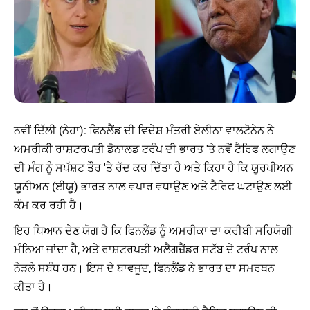
ਨਵੀਂ ਦਿੱਲੀ (ਨੇਹਾ): ਫਿਨਲੈਂਡ ਦੀ ਵਿਦੇਸ਼ ਮੰਤਰੀ ਏਲੀਨਾ ਵਾਲਟੋਨੇਨ ਨੇ
ਅਮਰੀਕੀ ਰਾਸ਼ਟਰਪਤੀ ਡੋਨਾਲਡ ਟਰੰਪ ਦੀ ਭਾਰਤ 'ਤੇ ਨਵੇਂ ਟੈਰਿਫ ਲਗਾਉਣ
ਦੀ ਮੰਗ ਨੂੰ ਸਪੱਸ਼ਟ ਤੌਰ 'ਤੇ ਰੱਦ ਕਰ ਦਿੱਤਾ ਹੈ ਅਤੇ ਕਿਹਾ ਹੈ ਕਿ ਯੂਰਪੀਅਨ
ਯੂਨੀਅਨ (ਈਯੂ) ਭਾਰਤ ਨਾਲ ਵਪਾਰ ਵਧਾਉਣ ਅਤੇ ਟੈਰਿਫ ਘਟਾਉਣ ਲਈ
ਕੰਮ ਕਰ ਰਹੀ ਹੈ।
ਇਹ ਧਿਆਨ ਦੇਣ ਯੋਗ ਹੈ ਕਿ ਫਿਨਲੈਂਡ ਨੂੰ ਅਮਰੀਕਾ ਦਾ ਕਰੀਬੀ ਸਹਿਯੋਗੀ
ਮੰਨਿਆ ਜਾਂਦਾ ਹੈ, ਅਤੇ ਰਾਸ਼ਟਰਪਤੀ ਅਲੈਗਜ਼ੈਂਡਰ ਸਟੱਬ ਦੇ ਟਰੰਪ ਨਾਲ
ਨੇੜਲੇ ਸਬੰਧ ਹਨ। ਇਸ ਦੇ ਬਾਵਜੂਦ, ਫਿਨਲੈਂਡ ਨੇ ਭਾਰਤ ਦਾ ਸਮਰਥਨ
ਕੀਤਾ ਹੈ।