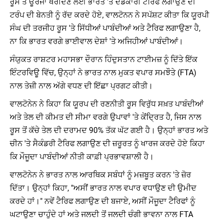
ਰੂਸ ਤੋਂ ਊਰਜਾ ਖਰੀਦਣ ਲਈ ਭਾਰਤ 'ਤੇ ਦੰਡਕਾਰੀ ਟੈਰਿਫ ਲਗਾਉਣ ਦੀ
ਟਰੰਪ ਦੀ ਬੇਨਤੀ ਨੂੰ ਰੱਦ ਕਰਦੇ ਹੋਏ, ਵਾਲਟੋਨਨ ਨੇ ਸਪੱਸ਼ਟ ਕੀਤਾ ਕਿ ਯੂਰਪੀ
ਸੰਘ ਦੀ ਤਰਜੀਹ ਰੂਸ 'ਤੇ ਸਿੱਧੀਆਂ ਪਾਬੰਦੀਆਂ ਅਤੇ ਟੈਰਿਫ ਲਗਾਉਣਾ ਹੈ,
ਨਾ ਕਿ ਭਾਰਤ ਵਰਗੇ ਭਾਈਵਾਲ ਦੇਸ਼ਾਂ 'ਤੇ ਅਜਿਹੀਆਂ ਪਾਬੰਦੀਆਂ।
ਸੰਯੁਕਤ ਰਾਸ਼ਟਰ ਮਹਾਸਭਾ ਦੌਰਾਨ ਹਿੰਦੁਸਤਾਨ ਟਾਈਮਜ਼ ਨੂੰ ਦਿੱਤੇ ਇੱਕ
ਇੰਟਰਵਿਊ ਵਿੱਚ, ਉਨ੍ਹਾਂ ਨੇ ਭਾਰਤ ਨਾਲ ਮੁਕਤ ਵਪਾਰ ਸਮਝੌਤੇ (FTA)
ਨਾਲ ਤੇਜ਼ੀ ਨਾਲ ਅੱਗੇ ਵਧਣ ਦੀ ਇੱਛਾ ਪ੍ਰਗਟ ਕੀਤੀ।
ਵਾਲਟੋਨੇਨ ਨੇ ਕਿਹਾ ਕਿ ਯੂਰਪ ਦੀ ਰਣਨੀਤੀ ਰੂਸ ਵਿਰੁੱਧ ਸਖ਼ਤ ਪਾਬੰਦੀਆਂ
ਅਤੇ ਤੇਲ ਦੀ ਕੀਮਤ ਦੀ ਸੀਮਾ ਵਰਗੇ ਉਪਾਵਾਂ 'ਤੇ ਕੇਂਦ੍ਰਿਤ ਹੈ, ਜਿਸ ਨਾਲ
ਰੂਸ ਤੋਂ ਕੱਚੇ ਤੇਲ ਦੀ ਦਰਾਮਦ 90% ਤੱਕ ਘੱਟ ਗਈ ਹੈ। ਉਨ੍ਹਾਂ ਭਾਰਤ ਅਤੇ
ਚੀਨ 'ਤੇ ਸੈਕੰਡਰੀ ਟੈਰਿਫ ਲਗਾਉਣ ਦੀ ਜ਼ਰੂਰਤ ਨੂੰ ਖਾਰਜ ਕਰਦੇ ਹੋਏ ਕਿਹਾ
ਕਿ ਮੌਜੂਦਾ ਪਾਬੰਦੀਆਂ ਨੀਤੀ ਕਾਫ਼ੀ ਪ੍ਰਭਾਵਸ਼ਾਲੀ ਹੈ।
ਵਾਲਟੋਨੇਨ ਨੇ ਭਾਰਤ ਨਾਲ ਆਰਥਿਕ ਸਬੰਧਾਂ ਨੂੰ ਮਜ਼ਬੂਤ ​​ਕਰਨ 'ਤੇ ਜ਼ੋਰ
ਦਿੱਤਾ। ਉਨ੍ਹਾਂ ਕਿਹਾ, "ਅਸੀਂ ਭਾਰਤ ਨਾਲ ਵਪਾਰ ਵਧਾਉਣ ਦੀ ਉਮੀਦ
ਕਰਦੇ ਹਾਂ।" ਨਵੇਂ ਟੈਰਿਫ ਲਗਾਉਣ ਦੀ ਬਜਾਏ, ਅਸੀਂ ਮੌਜੂਦਾ ਟੈਰਿਫਾਂ ਨੂੰ
ਘਟਾਉਣਾ ਚਾਹੁੰਦੇ ਹਾਂ ਅਤੇ ਜਲਦੀ ਤੋਂ ਜਲਦੀ ਚੰਗੀ ਭਾਵਨਾ ਨਾਲ FTA