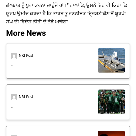
ਗੱਲਬਾਤ ਨੂੰ ਪੂਰਾ ਕਰਨਾ ਚਾਹੁੰਦੇ ਹਾਂ।" ਹਾਲਾਂਕਿ, ਉਸਨੇ ਇਹ ਵੀ ਕਿਹਾ ਕਿ
ਯੂਰਪ ਉਮੀਦ ਕਰਦਾ ਹੈ ਕਿ ਭਾਰਤ ਭੂ-ਰਣਨੀਤਕ ਦ੍ਰਿਸ਼ਟੀਕੋਣ ਤੋਂ ਯੂਰਪੀ
ਸੰਘ ਦੀ ਵਿਦੇਸ਼ ਨੀਤੀ ਦੇ ਨੇੜੇ ਆਵੇਗਾ।
More News
NRI Post
..
NRI Post
..