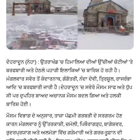
ਦੇਹਰਾਦੂਨ (ਨੇਹਾ) : ਉਤਰਾਖੰਡ 'ਚ ਹਿਮਾਲਿਆ ਦੀਆਂ ਉੱਚੀਆਂ ਚੋਟੀਆਂ 'ਤੇ
ਬਰਫਬਾਰੀ ਅਤੇ ਹੇਠਲੇ ਪਹਾੜੀ ਇਲਾਕਿਆਂ 'ਚ ਬਾਰਿਸ਼ ਹੋ ਰਹੀ ਹੈ।
ਮੰਗਲਵਾਰ ਸਵੇਰ ਤੋਂ ਕੇਦਾਰਨਾਥ, ਗੰਗੋਤਰੀ, ਨੰਦਾ ਦੇਵੀ, ਤ੍ਰਿਸ਼ੂਲ, ਰਾਜਰੰਭਾ
ਆਦਿ 'ਚ ਬਰਫਬਾਰੀ ਜਾਰੀ ਹੈ।ਦੇਹਰਾਦੂਨ 'ਚ ਸਵੇਰੇ ਮੌਸਮ ਸਾਫ ਅਤੇ ਧੁੱਪ
ਸੀ ਪਰ ਦੁਪਹਿਰ ਬਾਅਦ ਅਚਾਨਕ ਮੌਸਮ ਬਦਲ ਗਿਆ ਅਤੇ ਹਲਕੀ
ਬਾਰਿਸ਼ ਹੋਈ।
ਮੌਸਮ ਵਿਭਾਗ ਦੇ ਅਨੁਸਾਰ, ਤਾਜ਼ਾ ਪੱਛਮੀ ਗੜਬੜੀ ਦੇ ਸਰਗਰਮ ਹੋਣ
ਕਾਰਨ ਮੰਗਲਵਾਰ ਨੂੰ ਉੱਤਰਕਾਸ਼ੀ, ਚਮੋਲੀ, ਪਿਥੌਰਾਗੜ੍ਹ, ਬਾਗੇਸ਼ਵਰ,
ਰੁਦਰਪ੍ਰਯਾਗ ਅਤੇ ਅਲਮੋੜਾ ਵਿੱਚ ਗੜੇਮਾਰੀ ਅਤੇ ਗਰਜ਼-ਤੂਫ਼ਾਨ ਦੀ