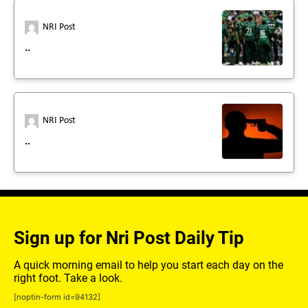
NRI Post
..
NRI Post
..
Sign up for Nri Post Daily Tip
A quick morning email to help you start each day on the
right foot. Take a look.
[noptin-form id=94132]