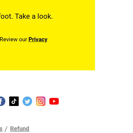
oot. Take a look.
. Review our
Privacy
s
Refund