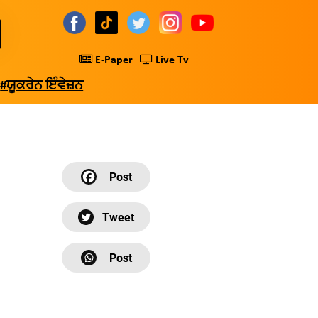
E-Paper
Live Tv
#ਯੂਕਰੇਨ ਇੰਵੇਜ਼ਨ