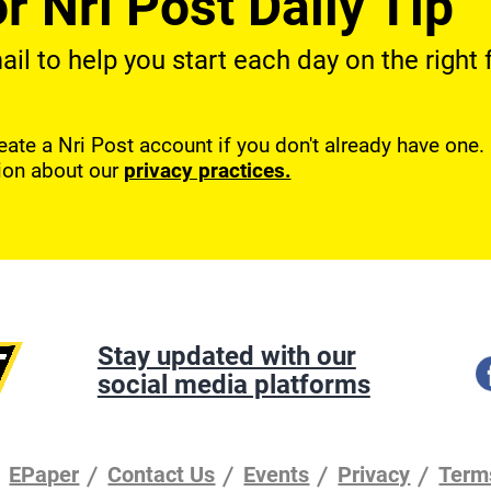
r Nri Post Daily Tip
l to help you start each day on the right f
reate a Nri Post account if you don't already have one
ion about our
privacy practices.
Stay updated with our
social media platforms
EPaper
Contact Us
Events
Privacy
Term