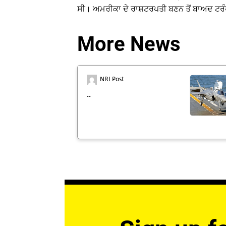
ਸੀ। ਅਮਰੀਕਾ ਦੇ ਰਾਸ਼ਟਰਪਤੀ ਬਣਨ ਤੋਂ ਬਾਅਦ ਟਰੰਪ
More News
NRI Post
..