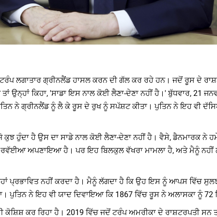
 ਟਰੰਪ ਲਗਾਤਾਰ ਗ੍ਰੀਨਲੈਂਡ ਹਾਸਲ ਕਰਨ ਦੀ ਗੱਲ ਕਰ ਰਹੇ ਹਨ। ਜਦੋਂ ਰੂਸ ਦੇ ਰਾ
ਾਂ ਉਨ੍ਹਾਂ ਕਿਹਾ, 'ਸਾਡਾ ਇਸ ਨਾਲ ਕੋਈ ਲੈਣਾ-ਦੇਣਾ ਨਹੀਂ ਹੈ।' ਬੁੱਧਵਾਰ, 21 ਜਨ
ਤਿਨ ਨੇ ਗ੍ਰੀਨਲੈਂਡ ਨੂੰ ਲੈ ਕੇ ਰੂਸ ਦੇ ਰੁਖ ਨੂੰ ਸਪੱਸ਼ਟ ਕੀਤਾ। ਪੁਤਿਨ ਨੇ ਇਹ ਵ
ਜੋ ਕੁਝ ਹੁੰਦਾ ਹੈ ਉਸ ਦਾ ਸਾਡੇ ਨਾਲ ਕੋਈ ਲੈਣਾ-ਦੇਣਾ ਨਹੀਂ ਹੈ। ਵੈਸੇ, ਡੈਨਮਾਰਕ ਨੇ
ਲਮ ਰਵੱਈਆ ਅਪਣਾਇਆ ਹੈ। ਪਰ ਇਹ ਬਿਲਕੁਲ ਵੱਖਰਾ ਮਾਮਲਾ ਹੈ, ਅਤੇ ਮੈਨੂੰ ਨਹੀਂ 
ਰ੍ਹਾਂ ਪ੍ਰਭਾਵਿਤ ਨਹੀਂ ਕਰਦਾ ਹੈ। ਮੈਨੂੰ ਲੱਗਦਾ ਹੈ ਕਿ ਉਹ ਇਸ ਨੂੰ ਆਪਸ ਵਿੱਚ ਸੁ
ਿੱਤਾ। ਪੁਤਿਨ ਨੇ ਇਹ ਵੀ ਯਾਦ ਦਿਵਾਇਆ ਕਿ 1867 ਵਿੱਚ ਰੂਸ ਨੇ ਅਲਾਸਕਾ ਨੂੰ 72
ਕੋਸ਼ਿਸ਼ ਕਰ ਰਿਹਾ ਹੈ। 2019 ਵਿੱਚ ਜਦੋਂ ਟਰੰਪ ਅਮਰੀਕਾ ਦੇ ਰਾਸ਼ਟਰਪਤੀ ਸਨ ਤਾਂ 