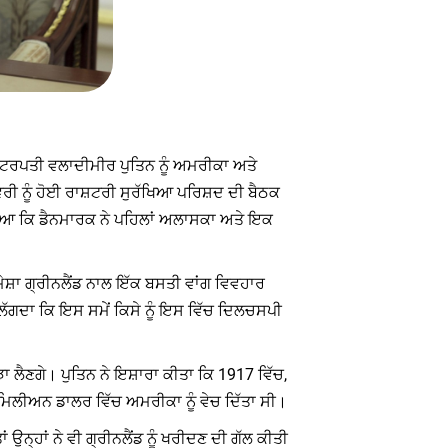
ਸ਼ਟਰਪਤੀ ਵਲਾਦੀਮੀਰ ਪੁਤਿਨ ਨੂੰ ਅਮਰੀਕਾ ਅਤੇ
ਵਰੀ ਨੂੰ ਹੋਈ ਰਾਸ਼ਟਰੀ ਸੁਰੱਖਿਆ ਪਰਿਸ਼ਦ ਦੀ ਬੈਠਕ
ੀ ਦੱਸਿਆ ਕਿ ਡੈਨਮਾਰਕ ਨੇ ਪਹਿਲਾਂ ਅਲਾਸਕਾ ਅਤੇ ਇਕ
 ਹਮੇਸ਼ਾ ਗ੍ਰੀਨਲੈਂਡ ਨਾਲ ਇੱਕ ਬਸਤੀ ਵਾਂਗ ਵਿਵਹਾਰ
ਲੱਗਦਾ ਕਿ ਇਸ ਸਮੇਂ ਕਿਸੇ ਨੂੰ ਇਸ ਵਿੱਚ ਦਿਲਚਸਪੀ
ਲਝਾ ਲੈਣਗੇ। ਪੁਤਿਨ ਨੇ ਇਸ਼ਾਰਾ ਕੀਤਾ ਕਿ 1917 ਵਿੱਚ,
 ਮਿਲੀਅਨ ਡਾਲਰ ਵਿੱਚ ਅਮਰੀਕਾ ਨੂੰ ਵੇਚ ਦਿੱਤਾ ਸੀ।
ਉਨ੍ਹਾਂ ਨੇ ਵੀ ਗ੍ਰੀਨਲੈਂਡ ਨੂੰ ਖਰੀਦਣ ਦੀ ਗੱਲ ਕੀਤੀ