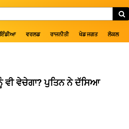
ਇੰਡੀਆ
ਵਰਲਡ
ਰਾਜਨੀਤੀ
ਖੇਡ ਜਗਤ
ਲੋਕਲ
ੂੰ ਵੀ ਵੇਚੇਗਾ? ਪੁਤਿਨ ਨੇ ਦੱਸਿਆ