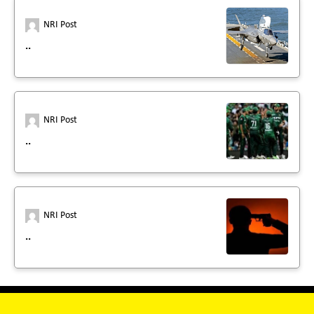
NRI Post
..
NRI Post
..
NRI Post
..