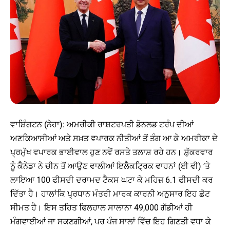
ਵਾਸ਼ਿੰਗਟਨ (ਨੇਹਾ): ਅਮਰੀਕੀ ਰਾਸ਼ਟਰਪਤੀ ਡੋਨਲਡ ਟਰੰਪ ਦੀਆਂ
ਅਣਕਿਆਸੀਆਂ ਅਤੇ ਸਖ਼ਤ ਵਪਾਰਕ ਨੀਤੀਆਂ ਤੋਂ ਤੰਗ ਆ ਕੇ ਅਮਰੀਕਾ ਦੇ
ਪ੍ਰਮੁੱਖ ਵਪਾਰਕ ਭਾਈਵਾਲ ਹੁਣ ਨਵੇਂ ਰਸਤੇ ਤਲਾਸ਼ ਰਹੇ ਹਨ। ਸ਼ੁੱਕਰਵਾਰ
ਨੂੰ ਕੈਨੇਡਾ ਨੇ ਚੀਨ ਤੋਂ ਆਉਣ ਵਾਲੀਆਂ ਇਲੈਕਟ੍ਰਿਕ ਵਾਹਨਾਂ (ਈ ਵੀ) ’ਤੇ
ਲਾਇਆ 100 ਫੀਸਦੀ ਦਰਾਮਦ ਟੈਕਸ ਘਟਾ ਕੇ ਮਹਿਜ਼ 6.1 ਫੀਸਦੀ ਕਰ
ਦਿੱਤਾ ਹੈ। ਹਾਲਾਂਕਿ ਪ੍ਰਧਾਨ ਮੰਤਰੀ ਮਾਰਕ ਕਾਰਨੀ ਅਨੁਸਾਰ ਇਹ ਛੋਟ
ਸੀਮਤ ਹੈ। ਇਸ ਤਹਿਤ ਫਿਲਹਾਲ ਸਾਲਾਨਾ 49,000 ਗੱਡੀਆਂ ਹੀ
ਮੰਗਵਾਈਆਂ ਜਾ ਸਕਣਗੀਆਂ, ਪਰ ਪੰਜ ਸਾਲਾਂ ਵਿੱਚ ਇਹ ਗਿਣਤੀ ਵਧਾ ਕੇ