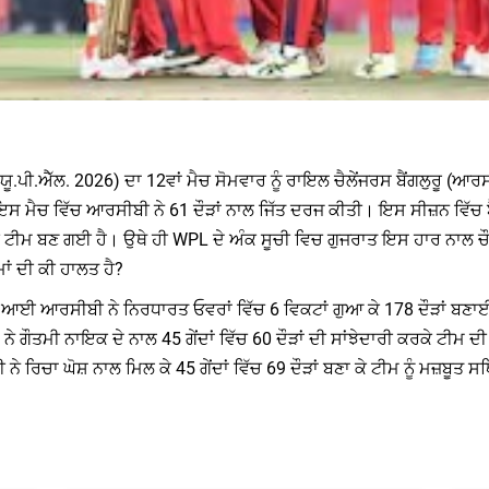
ਯੂ.ਪੀ.ਐੱਲ. 2026) ਦਾ 12ਵਾਂ ਮੈਚ ਸੋਮਵਾਰ ਨੂੰ ਰਾਇਲ ਚੈਲੇਂਜਰਸ ਬੈਂਗਲੁਰੂ (
ਮੈਚ ਵਿੱਚ ਆਰਸੀਬੀ ਨੇ 61 ਦੌੜਾਂ ਨਾਲ ਜਿੱਤ ਦਰਜ ਕੀਤੀ। ਇਸ ਸੀਜ਼ਨ ਵਿੱਚ ਬੈ
ੀਮ ਬਣ ਗਈ ਹੈ। ਉਥੇ ਹੀ WPL ਦੇ ਅੰਕ ਸੂਚੀ ਵਿਚ ਗੁਜਰਾਤ ਇਸ ਹਾਰ ਨਾਲ ਚੌਥੇ
ਾਂ ਦੀ ਕੀ ਹਾਲਤ ਹੈ?
ਰਨ ਆਈ ਆਰਸੀਬੀ ਨੇ ਨਿਰਧਾਰਤ ਓਵਰਾਂ ਵਿੱਚ 6 ਵਿਕਟਾਂ ਗੁਆ ਕੇ 178 ਦੌੜਾਂ ਬਣਾ
 ਗੌਤਮੀ ਨਾਇਕ ਦੇ ਨਾਲ 45 ਗੇਂਦਾਂ ਵਿੱਚ 60 ਦੌੜਾਂ ਦੀ ਸਾਂਝੇਦਾਰੀ ਕਰਕੇ ਟੀਮ ਦੀ 
 ਰਿਚਾ ਘੋਸ਼ ਨਾਲ ਮਿਲ ਕੇ 45 ਗੇਂਦਾਂ ਵਿੱਚ 69 ਦੌੜਾਂ ਬਣਾ ਕੇ ਟੀਮ ਨੂੰ ਮਜ਼ਬੂਤ ​