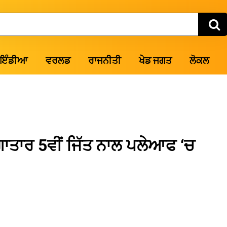
ਇੰਡੀਆ
ਵਰਲਡ
ਰਾਜਨੀਤੀ
ਖੇਡ ਜਗਤ
ਲੋਕਲ
ਾਤਾਰ 5ਵੀਂ ਜਿੱਤ ਨਾਲ ਪਲੇਆਫ ‘ਚ