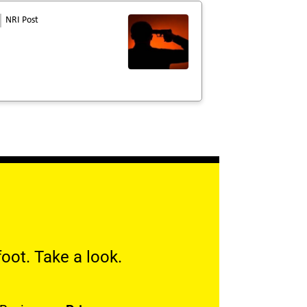
NRI Post
oot. Take a look.