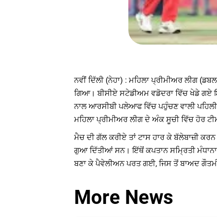
ਨਵੀਂ ਦਿੱਲੀ (ਨੇਹਾ) : ਮਹਿਲਾ ਪ੍ਰੀਮੀਅਰ ਲੀਗ (ਡਬਲ
ਗਿਆ। ਬੀਸੀਏ ਸਟੇਡੀਅਮ ਵਡੋਦਰਾ ਵਿੱਚ ਖੇਡੇ ਗਏ ਇਸ 
ਨਾਲ ਆਰਸੀਬੀ ਪਲੇਆਫ ਵਿੱਚ ਪਹੁੰਚਣ ਵਾਲੀ ਪਹਿਲੀ ਟ
ਮਹਿਲਾ ਪ੍ਰੀਮੀਅਰ ਲੀਗ ਦੇ ਅੰਕ ਸੂਚੀ ਵਿੱਚ ਹੋਰ ਟੀਮ
ਮੈਚ ਦੀ ਗੱਲ ਕਰੀਏ ਤਾਂ ਟਾਸ ਹਾਰ ਕੇ ਬੱਲੇਬਾਜ਼ੀ ਕ
ਗੁਆ ਦਿੱਤੀਆਂ ਸਨ। ਇੱਥੋਂ ਕਪਤਾਨ ਸਮ੍ਰਿਤੀ ਮੰਧਾਨਾ ਨੇ
ਬਣਾ ਕੇ ਪੈਵੇਲੀਅਨ ਪਰਤ ਗਈ, ਜਿਸ ਤੋਂ ਬਾਅਦ ਗੌਤਮੀ ਨੇ
More News