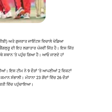
ਆਰਸੀਬੀ) ਅਤੇ ਗੁਜਰਾਤ ਜਾਇੰਟਸ ਵਿਚਾਲੇ ਖੇਡਿਆ
ਂਗਲੁਰੂ ਦੀ ਇਹ ਲਗਾਤਾਰ ਪੰਜਵੀਂ ਜਿੱਤ ਹੈ। ਇਸ ਜਿੱਤ
 ਸਥਾਨ 'ਤੇ ਪਹੁੰਚ ਗਿਆ ਹੈ। ਆਓ ਜਾਣਦੇ ਹਾਂ
ਈਆਂ। ਇਸ ਟੀਮ ਨੇ 9 ਦੌੜਾਂ 'ਤੇ ਆਪਣੀਆਂ 2 ਵਿਕਟਾਂ
ਕਮਾਨ ਸੰਭਾਲੀ। ਮੰਧਾਨਾ 23 ਗੇਂਦਾਂ ਵਿੱਚ 26 ਦੌੜਾਂ
​ਸਥਿਤੀ ਵਿੱਚ ਪਹੁੰਚਾਇਆ।