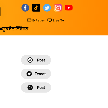
E-Paper
Live Tv
#ਯੂਕਰੇਨ ਇੰਵੇਜ਼ਨ