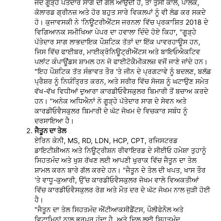
ਜਦੋਂ ਗੂੜ੍ਹੇ ਪੱਤੇਦਾਰ ਸਾਗ ਦੀ ਗੱਲ ਆਉਂਦੀ ਹੈ, ਤਾਂ ਤੁਸੀਂ ਕਾਲੇ, ਪਾਲਕ,
ਕੋਲਾਰਡ ਗ੍ਰੀਨਜ਼ ਅਤੇ ਹੋਰ ਬਹੁਤ ਸਾਰੇ ਵਿਕਲਪਾਂ ਨੂੰ ਵੀ ਲੋਡ ਕਰ ਸਕਦੇ
ਹੋ। ਕੁਜਾਵਸਕੀ ਨੇ 'ਨਿਊਟਰੀਐਂਟਸ ਜਰਨਲ' ਵਿੱਚ ਪ੍ਰਕਾਸ਼ਿਤ 2018 ਦੇ
ਵਿਗਿਆਨਕ ਸਮੀਖਿਆ ਪੇਪਰ ਦਾ ਹਵਾਲਾ ਦਿੰਦੇ ਹੋਏ ਕਿਹਾ, "ਗੂੜ੍ਹੇ
ਪੱਤੇਦਾਰ ਸਾਗ ਲਾਭਦਾਇਕ ਪੌਸ਼ਟਿਕ ਤੱਤਾਂ ਦਾ ਇੱਕ ਪਾਵਰਹਾਊਸ ਹਨ,
ਜਿਸ ਵਿੱਚ ਫਾਈਬਰ, ਮਾਈਕ੍ਰੋਨਿਊਟ੍ਰੀਐਂਟਸ ਅਤੇ ਬਾਇਓਐਕਟਿਵ
ਪਲਾਂਟ ਕੰਪਾਊਂਡਸ ਸ਼ਾਮਲ ਹਨ ਜੋ ਫਾਈਟੋਕੈਮੀਕਲਜ਼ ਵਜੋਂ ਜਾਣੇ ਜਾਂਦੇ ਹਨ।
"ਇਹ ਪੌਸ਼ਟਿਕ ਤੱਤ ਸੰਭਾਵਤ ਤੌਰ 'ਤੇ ਜੀਨ ਦੇ ਪ੍ਰਗਟਾਵੇ ਨੂੰ ਬਦਲਣ, ਬਲੱਡ
ਪ੍ਰੈਸ਼ਰ ਨੂੰ ਨਿਯੰਤ੍ਰਿਤ ਕਰਨ, ਅਤੇ ਸਰੀਰ ਵਿੱਚ ਸੋਜਸ਼ ਨੂੰ ਘਟਾਉਣ ਸਮੇਤ
ਵੱਖ-ਵੱਖ ਵਿਧੀਆਂ ਦੁਆਰਾ ਕਾਰਡੀਓਵੈਸਕੁਲਰ ਬਿਮਾਰੀ ਤੋਂ ਬਚਾਅ ਕਰਦੇ
ਹਨ। "ਅਨੇਕ ਅਧਿਐਨਾਂ ਨੇ ਗੂੜ੍ਹੇ ਪੱਤੇਦਾਰ ਸਾਗ ਦੇ ਸੇਵਨ ਅਤੇ
ਕਾਰਡੀਓਵੈਸਕੁਲਰ ਬਿਮਾਰੀ ਦੇ ਘੱਟ ਜੋਖਮ ਦੇ ਵਿਚਕਾਰ ਸਬੰਧ ਨੂੰ
ਦਰਸਾਇਆ ਹੈ।
ਜੈਤੂਨ ਦਾ ਤੇਲ
ਏਰਿਨ ਕੇਨੀ, MS, RD, LDN, HCP, CPT, ਰਜਿਸਟਰਡ
ਡਾਇਟੀਸ਼ੀਅਨ ਅਤੇ ਨਿਊਟ੍ਰੀਸ਼ਨ ਰੀਵਾਇਰਡ ਦੇ ਸੀਈਓ ਹਮੇਸ਼ਾ ਤੁਹਾਨੂੰ
ਸਿਹਤਮੰਦ ਅਤੇ ਖੁਸ਼ ਰੱਖਣ ਲਈ ਆਪਣੀ ਖੁਰਾਕ ਵਿੱਚ ਜੈਤੂਨ ਦਾ ਤੇਲ
ਸ਼ਾਮਲ ਕਰਨ ਬਾਰੇ ਗੱਲ ਕਰਦੇ ਹਨ। "ਜੈਤੂਨ ਦੇ ਤੇਲ ਦੀ ਖਪਤ, ਖਾਸ ਤੌਰ
'ਤੇ ਵਾਧੂ-ਕੁਆਰੀ, ਉੱਚ ਕਾਰਡੀਓਵੈਸਕੁਲਰ ਜੋਖਮ ਵਾਲੇ ਵਿਅਕਤੀਆਂ
ਵਿੱਚ ਕਾਰਡੀਓਵੈਸਕੁਲਰ ਰੋਗ ਅਤੇ ਮੌਤ ਦਰ ਦੇ ਘੱਟ ਜੋਖਮ ਨਾਲ ਜੁੜੀ ਹੋਈ
ਹੈ।
"ਜੈਤੂਨ ਦਾ ਤੇਲ ਸਿਹਤਮੰਦ ਐਂਟੀਆਕਸੀਡੈਂਟਸ, ਪੌਲੀਫੇਨੌਲ ਅਤੇ
ਵਿਟਾਮਿਨਾਂ ਨਾਲ ਭਰਪੂਰ ਹੁੰਦਾ ਹੈ, ਅਤੇ ਦਿਲ ਲਈ ਸਿਹਤਮੰਦ