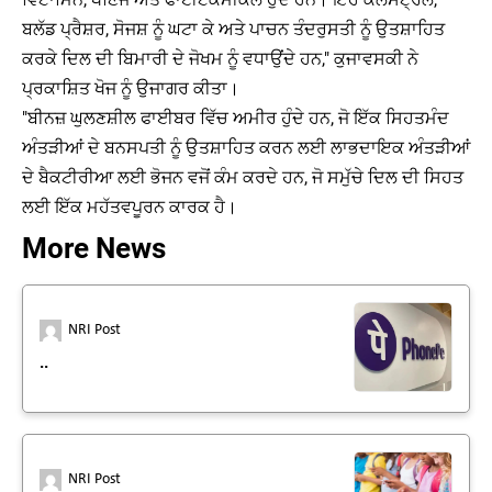
ਬਲੱਡ ਪ੍ਰੈਸ਼ਰ, ਸੋਜਸ਼ ਨੂੰ ਘਟਾ ਕੇ ਅਤੇ ਪਾਚਨ ਤੰਦਰੁਸਤੀ ਨੂੰ ਉਤਸ਼ਾਹਿਤ
ਕਰਕੇ ਦਿਲ ਦੀ ਬਿਮਾਰੀ ਦੇ ਜੋਖਮ ਨੂੰ ਵਧਾਉਂਦੇ ਹਨ," ਕੁਜਾਵਸਕੀ ਨੇ
ਪ੍ਰਕਾਸ਼ਿਤ ਖੋਜ ਨੂੰ ਉਜਾਗਰ ਕੀਤਾ।
"ਬੀਨਜ਼ ਘੁਲਣਸ਼ੀਲ ਫਾਈਬਰ ਵਿੱਚ ਅਮੀਰ ਹੁੰਦੇ ਹਨ, ਜੋ ਇੱਕ ਸਿਹਤਮੰਦ
ਅੰਤੜੀਆਂ ਦੇ ਬਨਸਪਤੀ ਨੂੰ ਉਤਸ਼ਾਹਿਤ ਕਰਨ ਲਈ ਲਾਭਦਾਇਕ ਅੰਤੜੀਆਂ
ਦੇ ਬੈਕਟੀਰੀਆ ਲਈ ਭੋਜਨ ਵਜੋਂ ਕੰਮ ਕਰਦੇ ਹਨ, ਜੋ ਸਮੁੱਚੇ ਦਿਲ ਦੀ ਸਿਹਤ
ਲਈ ਇੱਕ ਮਹੱਤਵਪੂਰਨ ਕਾਰਕ ਹੈ।
More News
NRI Post
..
NRI Post