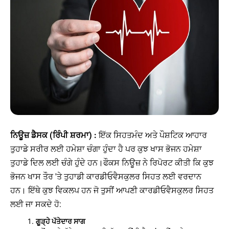
ਨਿਊਜ਼ ਡੈਸਕ (ਰਿੰਪੀ ਸ਼ਰਮਾ) :
ਇੱਕ ਸਿਹਤਮੰਦ ਅਤੇ ਪੌਸ਼ਟਿਕ ਆਹਾਰ
ਤੁਹਾਡੇ ਸਰੀਰ ਲਈ ਹਮੇਸ਼ਾ ਚੰਗਾ ਹੁੰਦਾ ਹੈ ਪਰ ਕੁਝ ਖਾਸ ਭੋਜਨ ਹਮੇਸ਼ਾ
ਤੁਹਾਡੇ ਦਿਲ ਲਈ ਚੰਗੇ ਹੁੰਦੇ ਹਨ।ਫੌਕਸ ਨਿਊਜ਼ ਨੇ ਰਿਪੋਰਟ ਕੀਤੀ ਕਿ ਕੁਝ
ਭੋਜਨ ਖਾਸ ਤੌਰ 'ਤੇ ਤੁਹਾਡੀ ਕਾਰਡੀਓਵੈਸਕੁਲਰ ਸਿਹਤ ਲਈ ਵਰਦਾਨ
ਹਨ। ਇੱਥੇ ਕੁਝ ਵਿਕਲਪ ਹਨ ਜੋ ਤੁਸੀਂ ਆਪਣੀ ਕਾਰਡੀਓਵੈਸਕੁਲਰ ਸਿਹਤ
ਲਈ ਜਾ ਸਕਦੇ ਹੋ:
ਗੂੜ੍ਹੇ ਪੱਤੇਦਾਰ ਸਾਗ