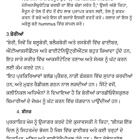
ਮੋਨੋਅਨਸੈਚੁਰੇਟਿਡ ਚਰਬੀ ਦਾ ਇੱਕ ਚੰਗਾ ਸਰੋਤ ਹੈ," ਉਸਨੇ ਅੱਗੇ ਕਿਹਾ,
ਜੈਤੂਨ ਦੇ ਤੇਲ ਤੋਂ ਵੱਧ ਤੋਂ ਵੱਧ ਲਾਭ ਪ੍ਰਾਪਤ ਕਰਨ ਲਈ, ਤੇਲ ਨੂੰ ਗਰਮ
ਕਰਨ ਤੋਂ ਬਚੋ ਅਤੇ ਇਸ ਦੀ ਬਜਾਏ ਇਸਦੀ ਵਰਤੋਂ ਕਰੋ। ਸਲਾਦ ਜਾਂ ਇਸ ਨੂੰ
ਘਰੇਲੂ ਬਣੇ hummus ਵਿੱਚ ਸ਼ਾਮਲ ਕਰੋ।
3.
ਬੇਰੀਆਂ
"ਬੇਰੀ, ਜਿਵੇਂ ਕਿ ਬਲੂਬੇਰੀ, ਬਲੈਕਬੇਰੀ ਅਤੇ ਰਸਬੇਰੀ ਵਿੱਚ ਫਾਈਬਰ,
ਐਂਟੀਆਕਸੀਡੈਂਟਸ ਅਤੇ ਫਾਈਟੋਨਿਊਟ੍ਰੀਐਂਟਸ ਬਹੁਤ ਜ਼ਿਆਦਾ ਹੁੰਦੇ ਹਨ,
ਇਹ ਸਾਰੇ ਸਰੀਰ ਵਿੱਚ ਆਕਸੀਟੇਟਿਵ ਤਣਾਅ ਅਤੇ ਸੋਜਸ਼ ਨੂੰ ਘੱਟ ਕਰਨ
ਲਈ ਕੰਮ ਕਰਦੇ ਹਨ।
"ਇਹ ਪ੍ਰਕਿਰਿਆਵਾਂ ਬਲੱਡ ਪ੍ਰੈਸ਼ਰ, ਨਾੜੀ ਫੰਕਸ਼ਨ ਵਿੱਚ ਸੁਧਾਰ ਕਰਦੀਆਂ
ਹਨ, ਅਤੇ ਮੁਫਤ ਰੈਡੀਕਲ ਗਠਨ ਨਾਲ ਲੜਦੀਆਂ ਹਨ। ਸਿੱਟੇ ਵਜੋਂ,
ਕਲੀਨਿਕਲ ਅਧਿਐਨਾਂ ਨੇ ਦਿਖਾਇਆ ਹੈ ਕਿ ਬੇਰੀਆਂ ਕਾਰਡੀਓਵੈਸਕੁਲਰ
ਬਿਮਾਰੀਆਂ ਦੇ ਜੋਖਮ ਨੂੰ ਘੱਟ ਕਰਨ ਵਿੱਚ ਯੋਗਦਾਨ ਪਾਉਂਦੀਆਂ ਹਨ।
ਬੀਨਜ਼
ਪ੍ਰਕਾਸ਼ਿਤ ਖੋਜ ਨੂੰ ਉਜਾਗਰ ਕਰਦੇ ਹੋਏ ਕੁਜਾਵਸਕੀ ਨੇ ਕਿਹਾ, "ਬੀਨਜ਼ ਇੱਕ
ਦਿਲ ਨੂੰ ਸਿਹਤਮੰਦ ਭੋਜਨ ਹੈ ਜਿਸ ਵਿੱਚ ਫਾਈਬਰ ਅਤੇ ਕਈ ਤਰ੍ਹਾਂ ਦੇ
ਵਿਟਾਮਿਨ, ਖਣਿਜ ਅਤੇ ਫਾਈਟੋਕੈਮੀਕਲ ਹੁੰਦੇ ਹਨ। ਇਹ ਕੋਲੇਸਟ੍ਰੋਲ,