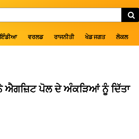
ਇੰਡੀਆ
ਵਰਲਡ
ਰਾਜਨੀਤੀ
ਖੇਡ ਜਗਤ
ਲੋਕਲ
 ਐਗਜ਼ਿਟ ਪੋਲ ਦੇ ਅੰਕੜਿਆਂ ਨੂੰ ਦਿੱਤਾ