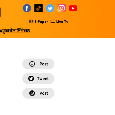
E-Paper
Live Tv
#ਯੂਕਰੇਨ ਇੰਵੇਜ਼ਨ