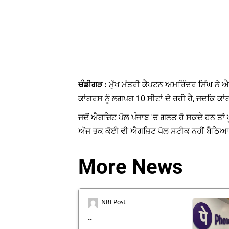
ਚੰਡੀਗੜ :
ਮੁੱਖ ਮੰਤਰੀ ਕੈਪਟਨ ਅਮਰਿੰਦਰ ਸਿੰਘ ਨੇ ਐ
ਕਾਂਗਰਸ ਨੂੰ ਲਗਪਗ 10 ਸੀਟਾਂ ਦੇ ਰਹੀ ਹੈ, ਜਦਕਿ ਕਾਂ
ਜਦੋਂ ਐਗਜ਼ਿਟ ਪੋਲ ਪੰਜਾਬ 'ਚ ਗਲਤ ਹੋ ਸਕਦੇ ਹਨ ਤਾ
ਅੱਜ ਤਕ ਕੋਈ ਵੀ ਐਗਜ਼ਿਟ ਪੋਲ ਸਟੀਕ ਨਹੀਂ ਬੈਠਿਆ 
More News
NRI Post
..