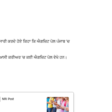
ਸ਼ ਜਾਰੀ ਕਰਦੇ ਹੋਏ ਕਿਹਾ ਕਿ ਐਗਜ਼ਿਟ ਪੋਲ ਪੰਜਾਬ 'ਚ
ਦੇ ਸਿਆਸੀ ਕਰੀਅਰ 'ਚ ਕਈ ਐਗਜ਼ਿਟ ਪੋਲ ਵੇਖੇ ਹਨ।
NRI Post