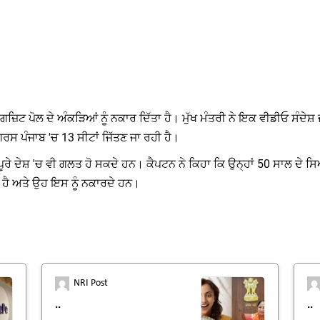
ਗਜ਼ਿਟ ਪੋਲ ਦੇ ਅੰਕੜਿਆਂ ਨੂੰ ਨਕਾਰ ਦਿੱਤਾ ਹੈ। ਮੁੱਖ ਮੰਤਰੀ ਨੇ ਇਕ ਵੀਡੀਓ ਸੰਦੇ
ਗਰਸ ਪੰਜਾਬ 'ਚ 13 ਸੀਟਾਂ ਜਿੱਤਣ ਜਾ ਰਹੀ ਹੈ।
ਂ ਪੂਰੇ ਦੇਸ਼ 'ਚ ਵੀ ਗਲਤ ਹੋ ਸਕਦੇ ਹਨ। ਕੈਪਟਨ ਨੇ ਕਿਹਾ ਕਿ ਉਨ੍ਹਾਂ 50 ਸਾਲ 
ਹੈ ਅਤੇ ਉਹ ਇਸ ਨੂੰ ਨਕਾਰਦੇ ਹਨ।
NRI Post
..
..