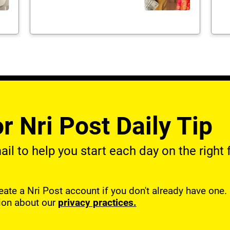
r Nri Post Daily Tip
l to help you start each day on the right f
reate a Nri Post account if you don't already have one
ion about our
privacy practices.